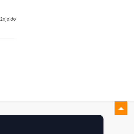
ežnje do