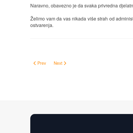
Naravno, obavezno je da svaka privredna djelatno
Želimo vam da vas nikada više strah od administr
ostvarenja.
Prev
Next