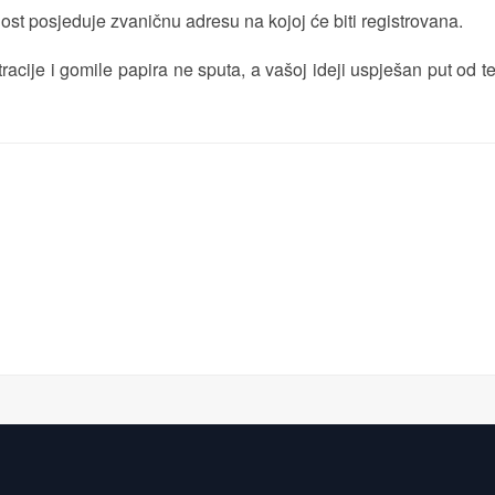
st posjeduje zvaničnu adresu na kojoj će biti registrovana.
acije i gomile papira ne sputa, a vašoj ideji uspješan put od t