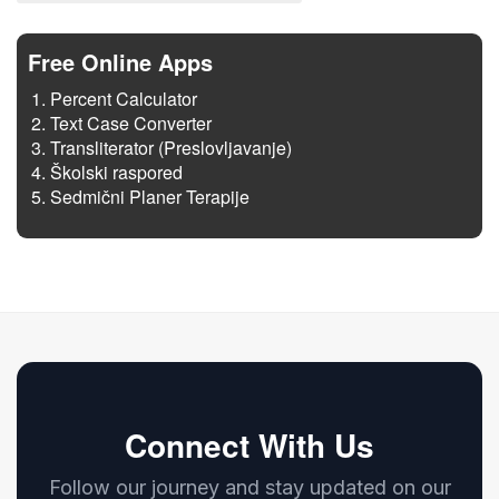
Free Online Apps
Percent Calculator
Text Case Converter
Transliterator (Preslovljavanje)
Školski raspored
Sedmični Planer Terapije
Connect With Us
Follow our journey and stay updated on our