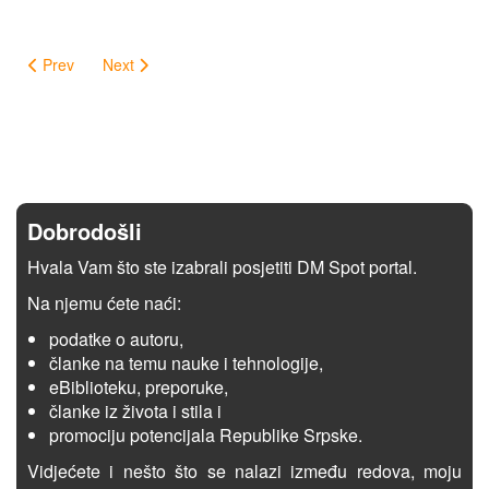
Prev
Next
Dobrodošli
Hvala Vam što ste izabrali posjetiti DM Spot portal.
Na njemu ćete naći:
podatke o autoru,
članke na temu nauke i tehnologije,
eBiblioteku, preporuke,
članke iz života i stila i
promociju potencijala Republike Srpske.
Vidjećete i nešto što se nalazi između redova, moju