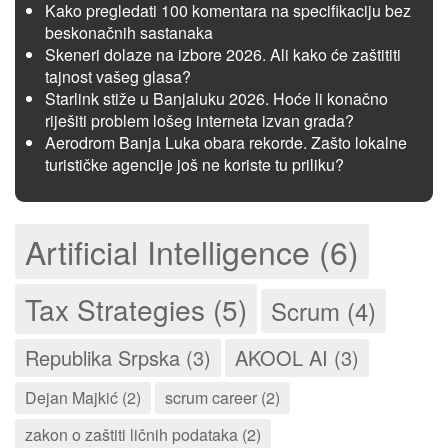
Kako pregledati 100 komentara na specifikaciju bez
beskonačnih sastanaka
Skeneri dolaze na izbore 2026. Ali kako će zaštititi
tajnost vašeg glasa?
Starlink stiže u Banjaluku 2026. Hoće li konačno
riješiti problem lošeg interneta izvan grada?
Aerodrom Banja Luka obara rekorde. Zašto lokalne
turističke agencije još ne koriste tu priliku?
Artificial Intelligence (6)
Tax Strategies (5)
Scrum (4)
Republika Srpska (3)
AKOOL AI (3)
Dejan Majkić (2)
scrum career (2)
zakon o zaštiti ličnih podataka (2)