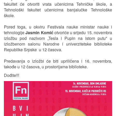
fakultet će otvoriti vrata učenicima Tehničke škole, a
Tehnološki fakultet učenicima banjalučke Tehnološke
škole.
Pored toga, u okviru Festivala nauke ministar nauke i
tehnologije
Jasmin Komić
otvoriće u srijedu 15. novembra
izložbu pod nazivom „Tesla i Pupin na istom putu" u
izložbenom salonu Narodne i univerzitetske biblioteke
Republike Srpske u 12 časova.
Predavanja o izložbi će biti upriličena i 16. novembra,
takođe u 12 časova, u prostorijama biblioteke.
Dođite!!!