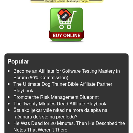
Popular
Become an Affiliate for Software Testing Mastery in
Scrum (50% Commission)
The Ultimate Dog Trainer Bible Affiliate Partner
Playbook
Promote the Risk Management Blueprint
The Twenty Minutes Dead Affiliate Playbook
Šta ako ljekar više nikad ne mora da tipka na
računaru dok ste na pregledu?
He Was Dead for 20 Minutes. Then He Described the
Notes That Weren't There