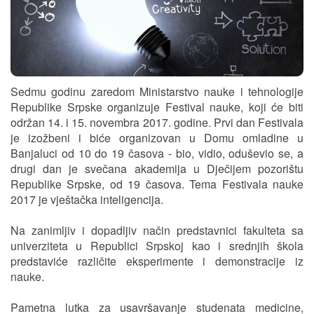
Sedmu godinu zaredom Ministarstvo nauke i tehnologije
Republike Srpske organizuje Festival nauke, koji će biti
održan 14. i 15. novembra 2017. godine. Prvi dan Festivala
je izožbeni i biće organizovan u Domu omladine u
Banjaluci od 10 do 19 časova - bio, vidio, oduševio se, a
drugi dan je svečana akademija u Dječijem pozorištu
Republike Srpske, od 19 časova. Tema Festivala nauke
2017 je vještačka inteligencija.
Na zanimljiv i dopadljiv način predstavnici fakulteta sa
univerziteta u Republici Srpskoj kao i srednjih škola
predstaviće različite eksperimente i demonstracije iz
nauke.
Pametna lutka za usavršavanje studenata medicine,