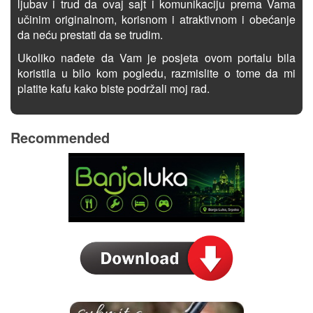
ljubav i trud da ovaj sajt i komunikaciju prema Vama
učinim originalnom, korisnom i atraktivnom i obećanje
da neću prestati da se trudim.
Ukoliko nađete da Vam je posjeta ovom portalu bila
koristila u bilo kom pogledu, razmislite o tome da mi
platite kafu kako biste podržali moj rad.
Recommended