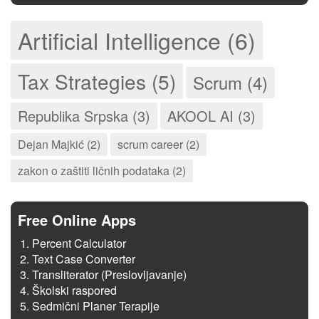
Artificial Intelligence (6)
Tax Strategies (5)
Scrum (4)
Republika Srpska (3)
AKOOL AI (3)
Dejan Majkić (2)
scrum career (2)
zakon o zaštiti ličnih podataka (2)
Free Online Apps
Percent Calculator
Text Case Converter
Transliterator (Preslovljavanje)
Školski raspored
Sedmični Planer Terapije