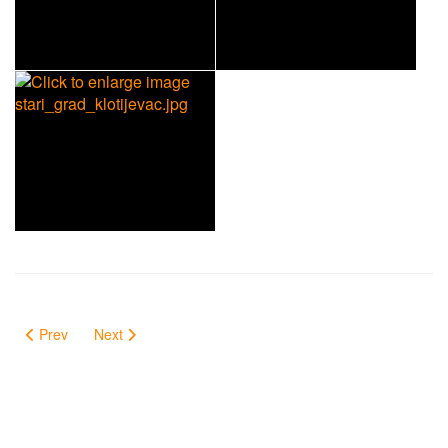
Prev
Next