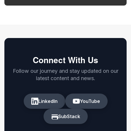
Connect With Us
Follow our journey and stay updated on our
latest content and news.
LinkedIn
YouTube
SubStack