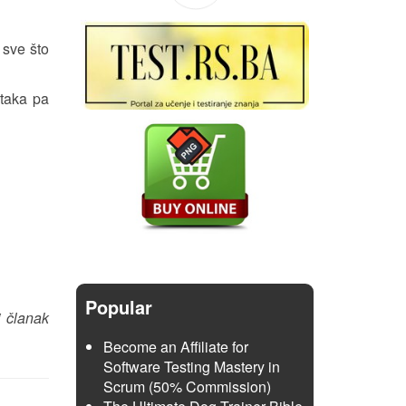
 sve što
ataka pa
Popular
i članak
Become an Affiliate for
Software Testing Mastery in
Scrum (50% Commission)