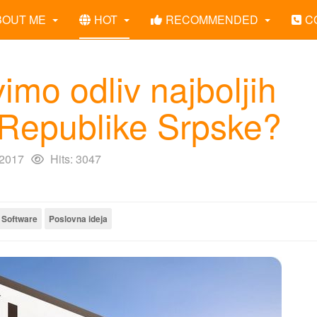
BOUT ME
HOT
RECOMMENDED
C
imo odliv najboljih
z Republike Srpske?
 2017
Hits: 3047
Software
Poslovna ideja