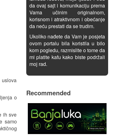
da ovaj sajt i komunikaciju prema
Vama učinim originalnom,
korisnom i atraktivnom i obećanje
da neću prestati da se trudim.
Ukoliko nađete da Vam je posjeta
ovom portalu bila koristila u bilo
kom pogledu, razmislite o tome da
mi platite kafu kako biste podržali
moj rad.
h uslova
Recommended
ljenja o
e ih sve
 ne samo
aktičnog