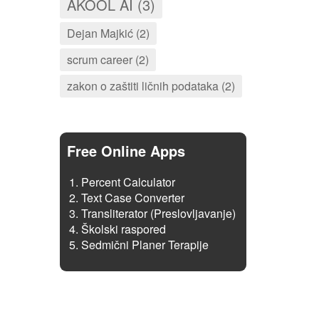
AKOOL AI (3)
Dejan Majkić (2)
scrum career (2)
zakon o zaštiti ličnih podataka (2)
Free Online Apps
Percent Calculator
Text Case Converter
Transliterator (Preslovljavanje)
Školski raspored
Sedmični Planer Terapije