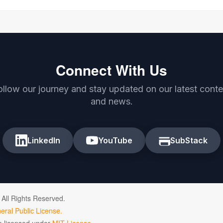
Connect With Us
ollow our journey and stay updated on our latest conte
and news.
LinkedIn
YouTube
SubStack
 All Rights Reserved.
ral Public License.