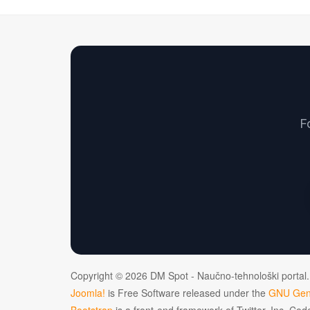
F
Copyright © 2026 DM Spot - Naučno-tehnološki portal.
Joomla!
is Free Software released under the
GNU Gene