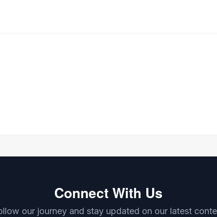
Connect With Us
ollow our journey and stay updated on our latest conte