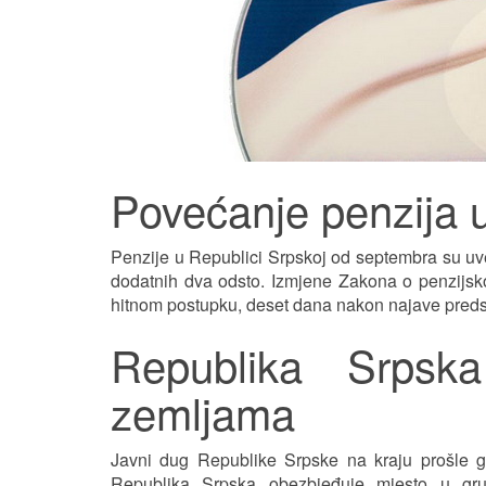
Povećanje penzija u
Penzije u Republici Srpskoj od septembra su uv
dodatnih dva odsto. Izmjene Zakona o penzijsk
hitnom postupku, deset dana nakon najave preds
Republika Srpsk
zemljama
Javni dug Republike Srpske na kraju prošle g
Republika Srpska obezbjeđuje mjesto u gru