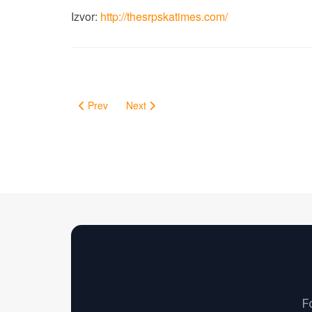
Izvor:
http://thesrpskatimes.com/
Prev
Next
F