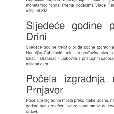
monetarnog fonda. Prema podacima Vlade Repub
milijardi KM.
Sljedeće godine p
Drini
Sljedeće godine trebalo bi da počne izgradnja
Nedeljko Čubrilović i ministar građevinarstva i 
lokaciji Bratunac - Ljubovija s pristupnm saobr
miliona evra.
Počela izgradnja
Prnjavor
Počela je izgradnja mosta preko rijeke Bosne, n
godine budu završeni svi zemljani radovi do kot
radovi.