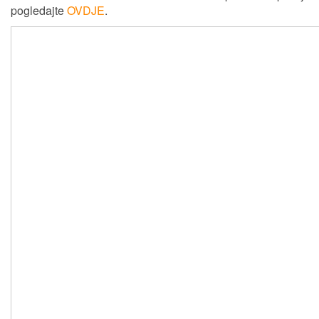
pogledajte
OVDJE
.