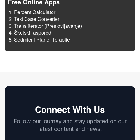
Free Online Apps
Percent Calculator
Text Case Converter
Transliterator (Preslovljavanje)
Školski raspored
Sedmični Planer Terapije
Connect With Us
Follow our journey and stay updated on our
latest content and news.