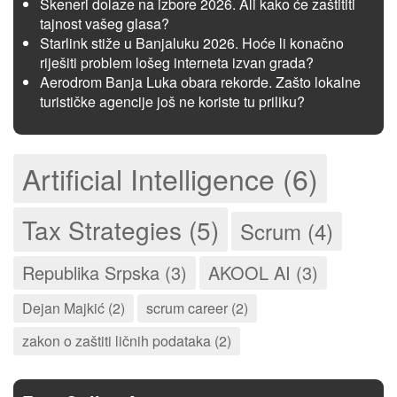
Skeneri dolaze na izbore 2026. Ali kako će zaštititi
tajnost vašeg glasa?
Starlink stiže u Banjaluku 2026. Hoće li konačno
riješiti problem lošeg interneta izvan grada?
Aerodrom Banja Luka obara rekorde. Zašto lokalne
turističke agencije još ne koriste tu priliku?
Artificial Intelligence (6)
Tax Strategies (5)
Scrum (4)
Republika Srpska (3)
AKOOL AI (3)
Dejan Majkić (2)
scrum career (2)
zakon o zaštiti ličnih podataka (2)