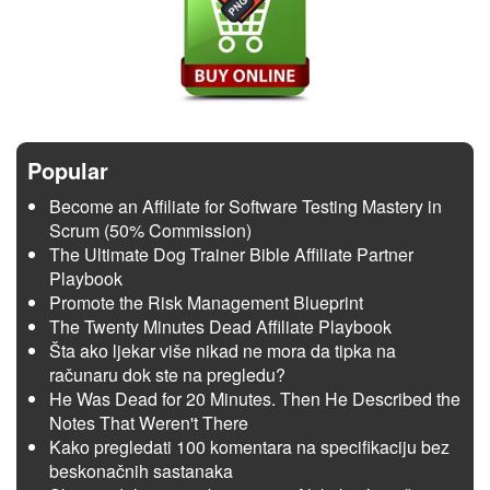
Popular
Become an Affiliate for Software Testing Mastery in
Scrum (50% Commission)
The Ultimate Dog Trainer Bible Affiliate Partner
Playbook
Promote the Risk Management Blueprint
The Twenty Minutes Dead Affiliate Playbook
Šta ako ljekar više nikad ne mora da tipka na
računaru dok ste na pregledu?
He Was Dead for 20 Minutes. Then He Described the
Notes That Weren't There
Kako pregledati 100 komentara na specifikaciju bez
beskonačnih sastanaka