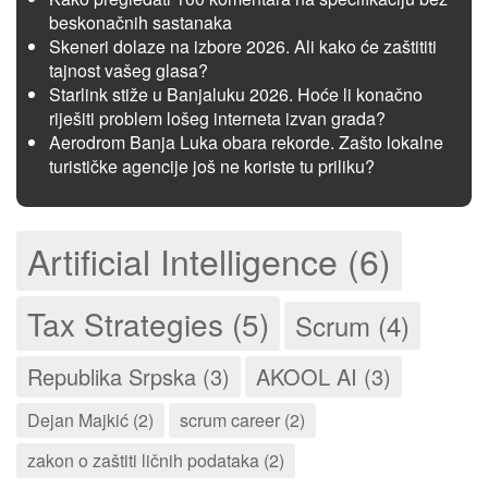
beskonačnih sastanaka
Skeneri dolaze na izbore 2026. Ali kako će zaštititi
tajnost vašeg glasa?
Starlink stiže u Banjaluku 2026. Hoće li konačno
riješiti problem lošeg interneta izvan grada?
Aerodrom Banja Luka obara rekorde. Zašto lokalne
turističke agencije još ne koriste tu priliku?
Artificial Intelligence (6)
Tax Strategies (5)
Scrum (4)
Republika Srpska (3)
AKOOL AI (3)
Dejan Majkić (2)
scrum career (2)
zakon o zaštiti ličnih podataka (2)