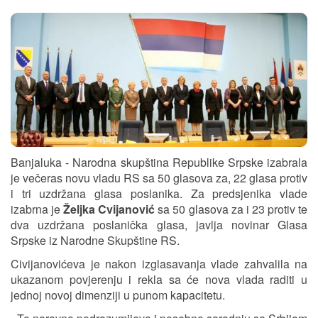
Banjaluka - Narodna skupština Republike Srpske izabrala
je večeras novu vladu RS sa 50 glasova za, 22 glasa protiv
i tri uzdržana glasa poslanika. Za predsjenika vlade
izabrna je
Željka Cvijanović
sa 50 glasova za i 23 protiv te
dva uzdržana poslanička glasa, javlja novinar Glasa
Srpske iz Narodne Skupštine RS.
Civijanovićeva je nakon izglasavanja vlade zahvalila na
ukazanom povjerenju i rekla sa će nova vlada raditi u
jednoj novoj dimenziji u punom kapacitetu.