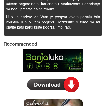
učinim originalnom, korisnom i atraktivnom i obećanje
da neću prestati da se trudim.
Ukoliko nađete da Vam je posjeta ovom portalu bila
koristila u bilo kom pogledu, razmislite o tome da mi
platite kafu kako biste podržali moj rad.
Recommended