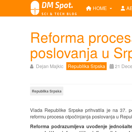
HOME
A
Reforma procesa
poslovanja u Sr
Dejan Majkic
Republika Srpska
21 Dec
Republika Srpska
Vlada Republike Srpske prihvatila je na 37. p
reformu procesa otpočinjanja poslovanja u Republ
Reforma podrazumijeva uvođenje jednošalt