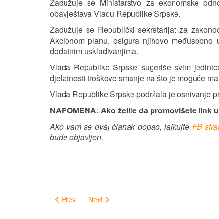
Zadužuje se Ministarstvo za ekonomske odno
obavještava Vladu Republike Srpske.
Zadužuje se Republički sekretarijat za zakono
Akcionom planu, osigura njihovo međusobno us
dodatnim usklađivanjima.
Vlada Republike Srpske sugeriše svim jedinic
djelatnosti troškove smanje na što je moguće ma
Vlada Republike Srpske podržala je osnivanje proje
NAPOMENA: Ako želite da promovišete link 
Ako vam se ovaj članak dopao, lajkujte
FB str
bude objavljen.
Prev
Next