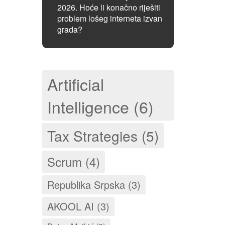
2026. Hoće li konačno riješiti
problem lošeg interneta izvan
grada?
Artificial
Intelligence (6)
Tax Strategies (5)
Scrum (4)
Republika Srpska (3)
AKOOL AI (3)