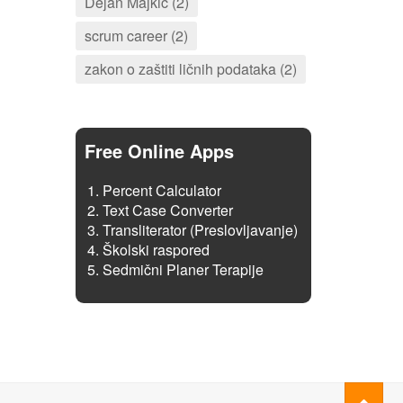
Dejan Majkić (2)
scrum career (2)
zakon o zaštiti ličnih podataka (2)
Free Online Apps
Percent Calculator
Text Case Converter
Transliterator (Preslovljavanje)
Školski raspored
Sedmični Planer Terapije