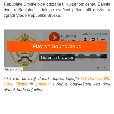
Republike Srpske biće održana u Kulturnom centru Banski
dvor u Banjaluci , dok će svečani prijem biti održan u
zgradi Vlade Republike Srpske.
Ako vam se ovaj članak dopao, lajkujte
FB stranicu DM
Spot
,
Twitter
ili
LinkedIn
i budite obavješteni kad novi
članak bude objavljen.