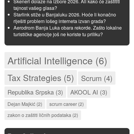
Skeneri dolaze na izbore 2026. Ali kako će zaštititi
tajnost vašeg glasa?
Starlink stiže u Banjaluku 2026. Hoće li konačno
riješiti problem lošeg interneta izvan grada?
Aerodrom Banja Luka obara rekorde. Zašto lokalne
turističke agencije još ne koriste tu priliku?
Artificial Intelligence (6)
Tax Strategies (5)
Scrum (4)
Republika Srpska (3)
AKOOL AI (3)
Dejan Majkić (2)
scrum career (2)
zakon o zaštiti ličnih podataka (2)