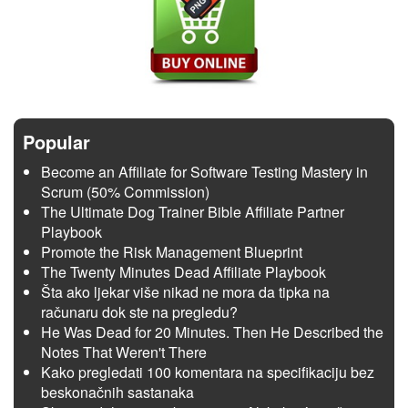
Popular
Become an Affiliate for Software Testing Mastery in
Scrum (50% Commission)
The Ultimate Dog Trainer Bible Affiliate Partner
Playbook
Promote the Risk Management Blueprint
The Twenty Minutes Dead Affiliate Playbook
Šta ako ljekar više nikad ne mora da tipka na
računaru dok ste na pregledu?
He Was Dead for 20 Minutes. Then He Described the
Notes That Weren't There
Kako pregledati 100 komentara na specifikaciju bez
beskonačnih sastanaka