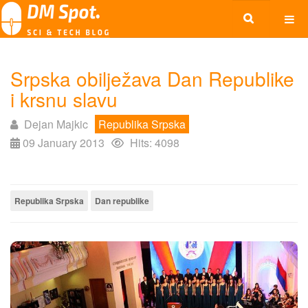
Srpska obilježava Dan Republike
i krsnu slavu
Dejan Majkic
Republika Srpska
09 January 2013
Hits: 4098
Republika Srpska
Dan republike