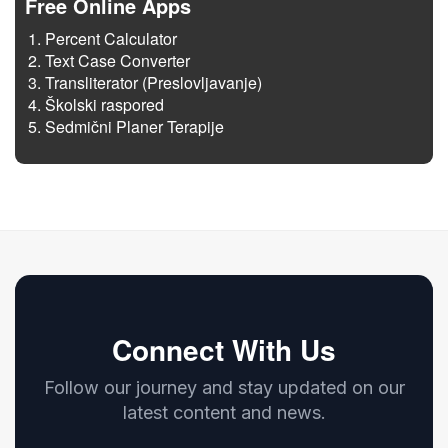
Free Online Apps
Percent Calculator
Text Case Converter
Transliterator (Preslovljavanje)
Školski raspored
Sedmični Planer Terapije
Connect With Us
Follow our journey and stay updated on our
latest content and news.