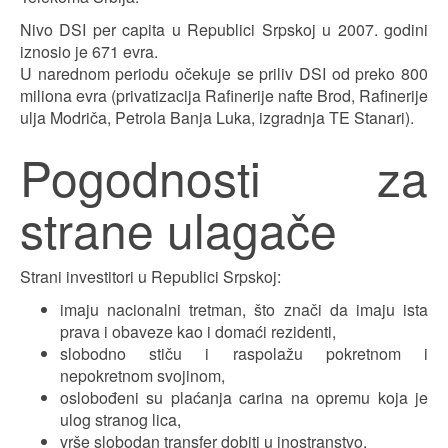
Nivo DSI per capita u Republici Srpskoj u 2007. godini
iznosio je 671 evra.
U narednom periodu očekuje se priliv DSI od preko 800
miliona evra (privatizacija Rafinerije nafte Brod, Rafinerije
ulja Modriča, Petrola Banja Luka, izgradnja TE Stanari).
Pogodnosti za
strane ulagače
Strani investitori u Republici Srpskoj:
imaju nacionalni tretman, što znači da imaju ista
prava i obaveze kao i domaći rezidenti,
slobodno stiču i raspolažu pokretnom i
nepokretnom svojinom,
oslobođeni su plaćanja carina na opremu koja je
ulog stranog lica,
vrše slobodan transfer dobiti u inostranstvo.