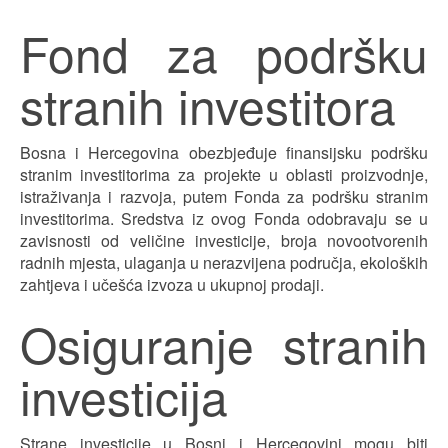
Fond za podršku
stranih investitora
Bosna i Hercegovina obezbjeđuje finansijsku podršku
stranim investitorima za projekte u oblasti proizvodnje,
istraživanja i razvoja, putem Fonda za podršku stranim
investitorima. Sredstva iz ovog Fonda odobravaju se u
zavisnosti od veličine investicije, broja novootvorenih
radnih mjesta, ulaganja u nerazvijena područja, ekoloških
zahtjeva i učešća izvoza u ukupnoj prodaji.
Osiguranje stranih
investicija
Strane investicije u Bosni i Hercegovini mogu biti