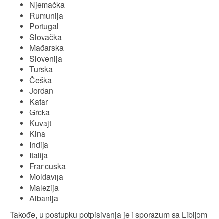
Njemačka
Rumunija
Portugal
Slovačka
Mađarska
Slovenija
Turska
Češka
Jordan
Katar
Grčka
Kuvajt
Kina
Indija
Italija
Francuska
Moldavija
Malezija
Albanija
Takođe, u postupku potpisivanja je i sporazum sa Libijom