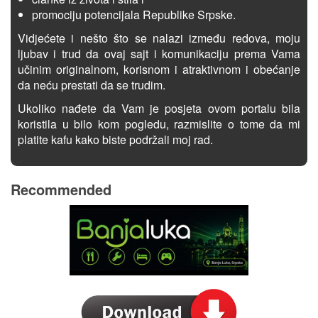
promociju potencijala Republike Srpske.
Vidjećete i nešto što se nalazi između redova, moju
ljubav i trud da ovaj sajt i komunikaciju prema Vama
učinim originalnom, korisnom i atraktivnom i obećanje
da neću prestati da se trudim.
Ukoliko nađete da Vam je posjeta ovom portalu bila
koristila u bilo kom pogledu, razmislite o tome da mi
platite kafu kako biste podržali moj rad.
Recommended