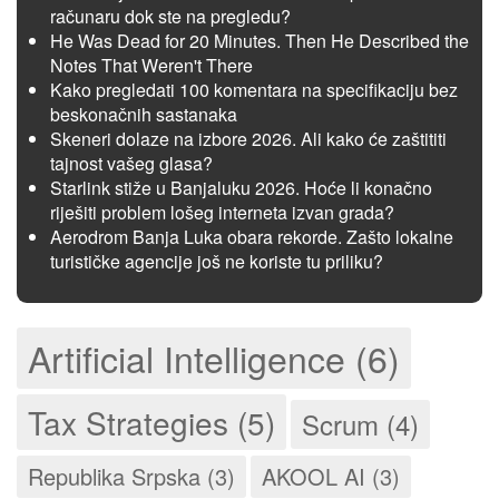
računaru dok ste na pregledu?
He Was Dead for 20 Minutes. Then He Described the
Notes That Weren't There
Kako pregledati 100 komentara na specifikaciju bez
beskonačnih sastanaka
Skeneri dolaze na izbore 2026. Ali kako će zaštititi
tajnost vašeg glasa?
Starlink stiže u Banjaluku 2026. Hoće li konačno
riješiti problem lošeg interneta izvan grada?
Aerodrom Banja Luka obara rekorde. Zašto lokalne
turističke agencije još ne koriste tu priliku?
Artificial Intelligence (6)
Tax Strategies (5)
Scrum (4)
Republika Srpska (3)
AKOOL AI (3)