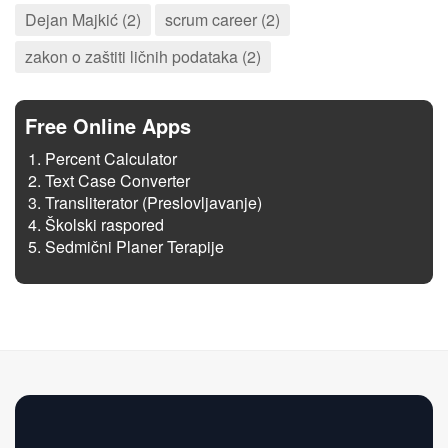
Dejan Majkić (2)
scrum career (2)
zakon o zaštiti ličnih podataka (2)
Free Online Apps
Percent Calculator
Text Case Converter
Transliterator (Preslovljavanje)
Školski raspored
Sedmični Planer Terapije