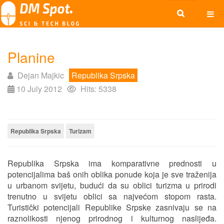
Planine
Dejan Majkic
Republika Srpska
10 July 2012
Hits: 5338
Republika Srpska
Turizam
Republika Srpska ima komparativne prednosti u
potencijalima baš onih oblika ponude koja je sve traženija
u urbanom svijetu, budući da su oblici turizma u prirodi
trenutno u svijetu oblici sa najvećom stopom rasta.
Turistički potencijali Republike Srpske zasnivaju se na
raznolikosti njenog prirodnog i kulturnog naslijeđa.