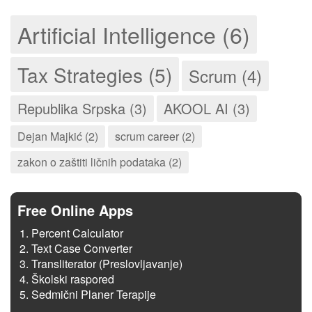
Artificial Intelligence (6)
Tax Strategies (5)
Scrum (4)
Republika Srpska (3)
AKOOL AI (3)
Dejan Majkić (2)
scrum career (2)
zakon o zaštiti ličnih podataka (2)
Free Online Apps
Percent Calculator
Text Case Converter
Transliterator (Preslovljavanje)
Školski raspored
Sedmični Planer Terapije