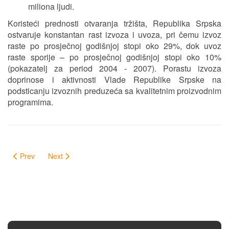
miliona ljudi.
Koristeći prednosti otvaranja tržišta, Republika Srpska
ostvaruje konstantan rast izvoza i uvoza, pri čemu izvoz
raste po prosječnoj godišnjoj stopi oko 29%, dok uvoz
raste sporije – po prosječnoj godišnjoj stopi oko 10%
(pokazatelj za period 2004 - 2007). Porastu izvoza
doprinose i aktivnosti Vlade Republike Srpske na
podsticanju izvoznih preduzeća sa kvalitetnim proizvodnim
programima.
Prev
Next