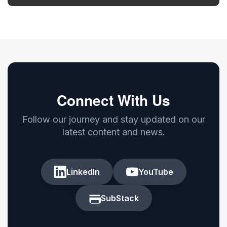
Connect With Us
Follow our journey and stay updated on our
latest content and news.
LinkedIn
YouTube
SubStack