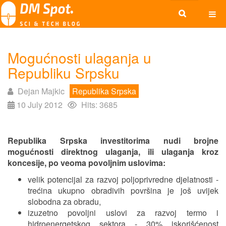
Mogućnosti ulaganja u
Republiku Srpsku
Dejan Majkic
Republika Srpska
10 July 2012
Hits: 3685
Republika Srpska investitorima nudi brojne
mogućnosti direktnog ulaganja, ili ulaganja kroz
koncesije, po veoma povoljnim uslovima:
velik potencijal za razvoj poljoprivredne djelatnosti -
trećina ukupno obradivih površina je još uvijek
slobodna za obradu,
izuzetno povoljni uslovi za razvoj termo i
hidroenergetskog sektora - 30% iskorišćenost