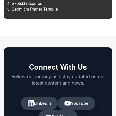
Školski raspored
Sedmični Planer Terapije
Connect With Us
Follow our journey and stay updated on our
latest content and news.
LinkedIn
YouTube