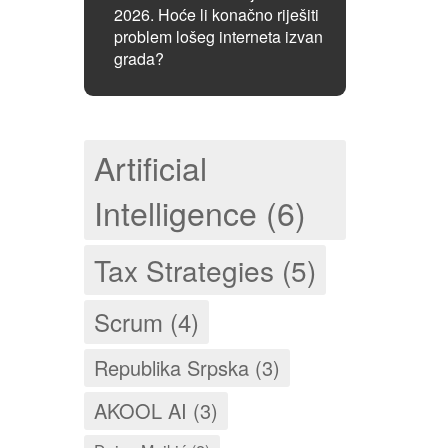
2026. Hoće li konačno riješiti
problem lošeg interneta izvan
grada?
Artificial
Intelligence (6)
Tax Strategies (5)
Scrum (4)
Republika Srpska (3)
AKOOL AI (3)