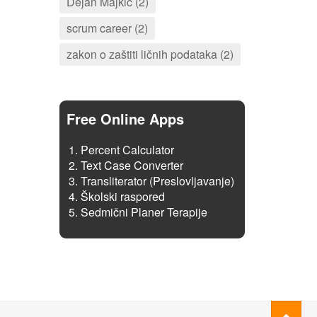
Dejan Majkić (2)
scrum career (2)
zakon o zaštiti ličnih podataka (2)
Free Online Apps
Percent Calculator
Text Case Converter
Transliterator (Preslovljavanje)
Školski raspored
Sedmični Planer Terapije