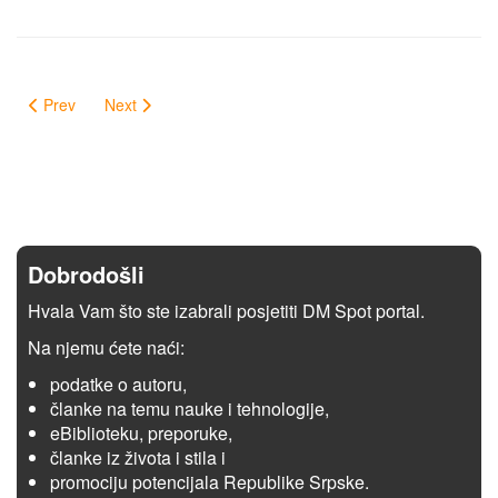
Prev
Next
Dobrodošli
Hvala Vam što ste izabrali posjetiti DM Spot portal.
Na njemu ćete naći:
podatke o autoru,
članke na temu nauke i tehnologije,
eBiblioteku, preporuke,
članke iz života i stila i
promociju potencijala Republike Srpske.