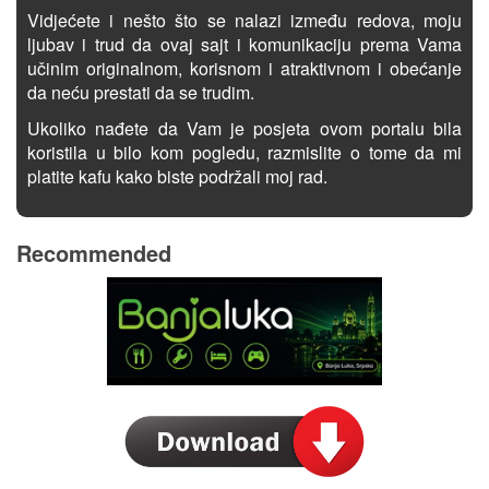
Vidjećete i nešto što se nalazi između redova, moju
ljubav i trud da ovaj sajt i komunikaciju prema Vama
učinim originalnom, korisnom i atraktivnom i obećanje
da neću prestati da se trudim.
Ukoliko nađete da Vam je posjeta ovom portalu bila
koristila u bilo kom pogledu, razmislite o tome da mi
platite kafu kako biste podržali moj rad.
Recommended