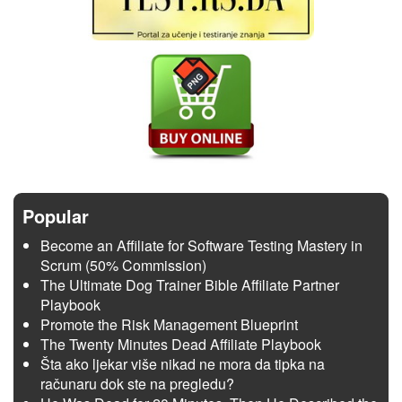
Popular
Become an Affiliate for Software Testing Mastery in
Scrum (50% Commission)
The Ultimate Dog Trainer Bible Affiliate Partner
Playbook
Promote the Risk Management Blueprint
The Twenty Minutes Dead Affiliate Playbook
Šta ako ljekar više nikad ne mora da tipka na
računaru dok ste na pregledu?