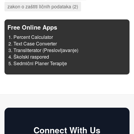
zakon o zaštiti ličnih podataka (2)
Free Online Apps
Percent Calculator
Text Case Converter
Transliterator (Preslovljavanje)
Školski raspored
Sedmični Planer Terapije
Connect With Us