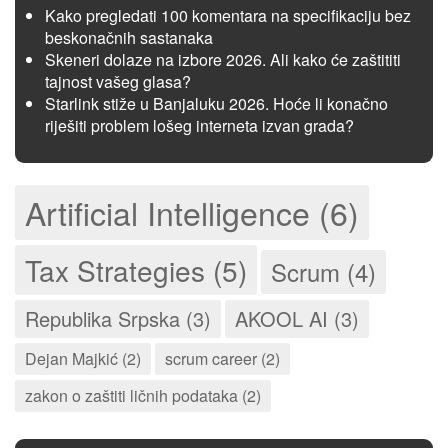
Kako pregledati 100 komentara na specifikaciju bez
beskonačnih sastanaka
Skeneri dolaze na izbore 2026. Ali kako će zaštititi
tajnost vašeg glasa?
Starlink stiže u Banjaluku 2026. Hoće li konačno
riješiti problem lošeg interneta izvan grada?
Artificial Intelligence (6)
Tax Strategies (5)
Scrum (4)
Republika Srpska (3)
AKOOL AI (3)
Dejan Majkić (2)
scrum career (2)
zakon o zaštiti ličnih podataka (2)