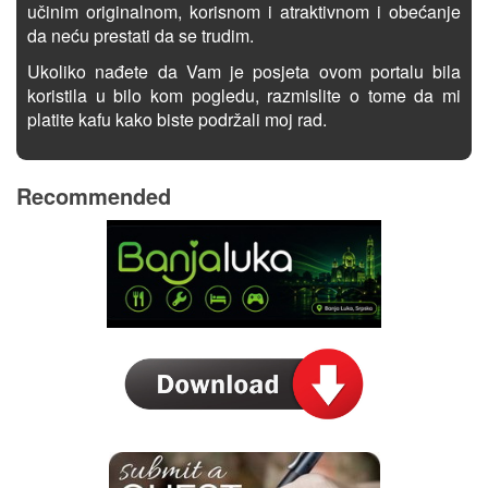
učinim originalnom, korisnom i atraktivnom i obećanje
da neću prestati da se trudim.
Ukoliko nađete da Vam je posjeta ovom portalu bila
koristila u bilo kom pogledu, razmislite o tome da mi
platite kafu kako biste podržali moj rad.
Recommended