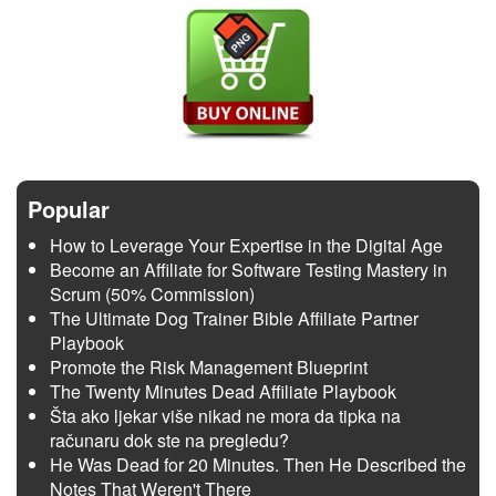
Popular
How to Leverage Your Expertise in the Digital Age
Become an Affiliate for Software Testing Mastery in
Scrum (50% Commission)
The Ultimate Dog Trainer Bible Affiliate Partner
Playbook
Promote the Risk Management Blueprint
The Twenty Minutes Dead Affiliate Playbook
Šta ako ljekar više nikad ne mora da tipka na
računaru dok ste na pregledu?
He Was Dead for 20 Minutes. Then He Described the
Notes That Weren't There