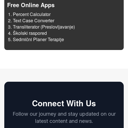
Free Online Apps
Percent Calculator
Text Case Converter
Transliterator (Preslovljavanje)
Školski raspored
Sedmični Planer Terapije
Connect With Us
Follow our journey and stay updated on our
latest content and news.