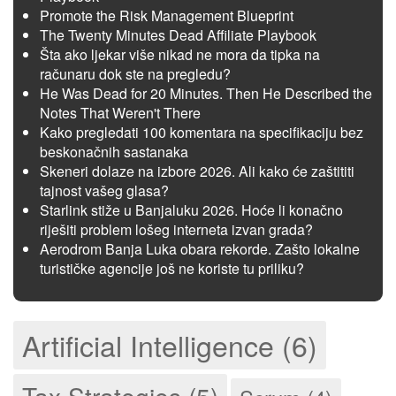
Promote the Risk Management Blueprint
The Twenty Minutes Dead Affiliate Playbook
Šta ako ljekar više nikad ne mora da tipka na
računaru dok ste na pregledu?
He Was Dead for 20 Minutes. Then He Described the
Notes That Weren't There
Kako pregledati 100 komentara na specifikaciju bez
beskonačnih sastanaka
Skeneri dolaze na izbore 2026. Ali kako će zaštititi
tajnost vašeg glasa?
Starlink stiže u Banjaluku 2026. Hoće li konačno
riješiti problem lošeg interneta izvan grada?
Aerodrom Banja Luka obara rekorde. Zašto lokalne
turističke agencije još ne koriste tu priliku?
Artificial Intelligence (6)