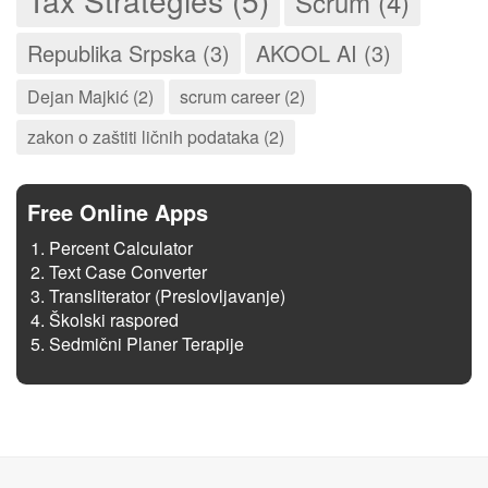
Tax Strategies (5)
Scrum (4)
Republika Srpska (3)
AKOOL AI (3)
Dejan Majkić (2)
scrum career (2)
zakon o zaštiti ličnih podataka (2)
Free Online Apps
Percent Calculator
Text Case Converter
Transliterator (Preslovljavanje)
Školski raspored
Sedmični Planer Terapije