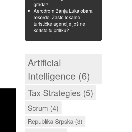
grada?
Aerodrom Banja Luka obara
rekorde. Zašto lokalne
turističke agencije još ne
koriste tu priliku?
Artificial
Intelligence (6)
Tax Strategies (5)
Scrum (4)
Republika Srpska (3)