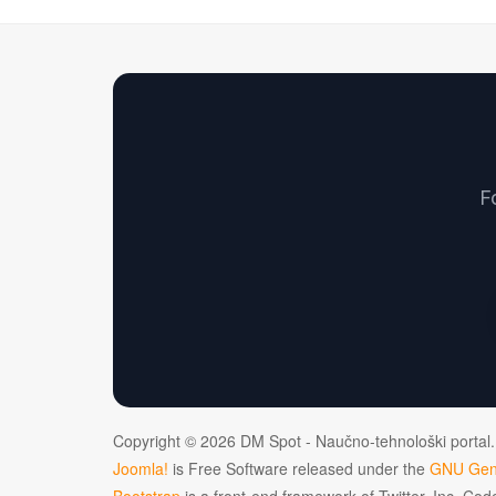
F
Copyright © 2026 DM Spot - Naučno-tehnološki portal.
Joomla!
is Free Software released under the
GNU Gene