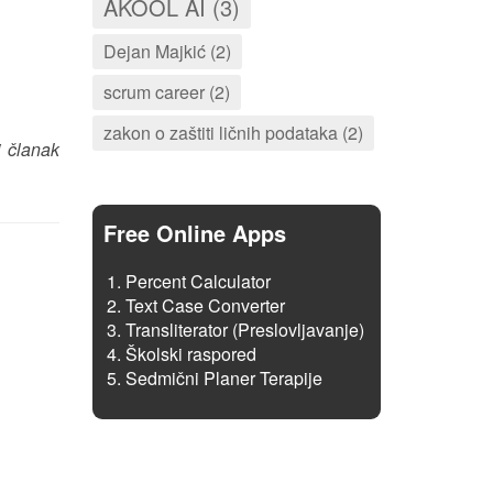
AKOOL AI (3)
Dejan Majkić (2)
scrum career (2)
zakon o zaštiti ličnih podataka (2)
i članak
Free Online Apps
Percent Calculator
Text Case Converter
Transliterator (Preslovljavanje)
Školski raspored
Sedmični Planer Terapije