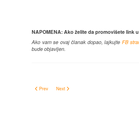
NAPOMENA: Ako želite da promovišete link 
Ako vam se ovaj članak dopao, lajkujte
FB str
bude objavljen.
Prev
Next