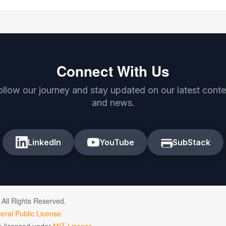
Connect With Us
ollow our journey and stay updated on our latest conte
and news.
LinkedIn
YouTube
SubStack
 All Rights Reserved.
ral Public License.