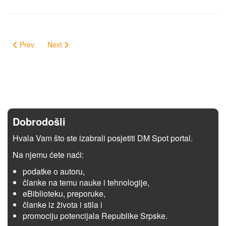
Prev
Next
Dobrodošli
Hvala Vam što ste izabrali posjetiti DM Spot portal.
Na njemu ćete naći:
podatke o autoru,
članke na temu nauke i tehnologije,
eBiblioteku, preporuke,
članke iz života i stila i
promociju potencijala Republike Srpske.