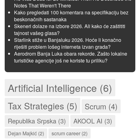
Notes That Weren't There
Kako pregledati 100 komentara na specifikaciju bez
beskonačnih sastanaka
Skeneri dolaze na izbore 2026. Ali kako će zaštititi
tajnost vašeg glasa?
Starlink stiže u Banjaluku 2026. Hoće li konačno
riješiti problem lošeg interneta izvan grada?
Aerodrom Banja Luka obara rekorde. Zašto lokalne
turističke agencije još ne koriste tu priliku?
Artificial Intelligence (6)
Tax Strategies (5)
Scrum (4)
Republika Srpska (3)
AKOOL AI (3)
Dejan Majkić (2)
scrum career (2)