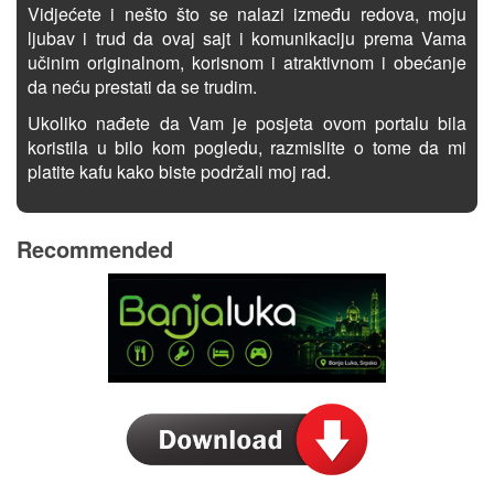
Vidjećete i nešto što se nalazi između redova, moju
ljubav i trud da ovaj sajt i komunikaciju prema Vama
učinim originalnom, korisnom i atraktivnom i obećanje
da neću prestati da se trudim.
Ukoliko nađete da Vam je posjeta ovom portalu bila
koristila u bilo kom pogledu, razmislite o tome da mi
platite kafu kako biste podržali moj rad.
Recommended