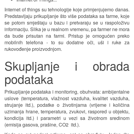
Internet of things su tehnologije koje primjenjujemo danas.
Predstavljaju prikupljanje što više podataka sa farme, koje
se potom smještaju u bazu i pretvaraju se u raspoloživu
informaciju. Slika je u realnom vremenu, pa farmer ne mora
da bude prisutan na farmi. Pristup je omogućen preko
mobilnih telefona - to su dodatne oči, uši i ruke za
rukovođenje proizvodnjom.
Skupljanje i obrada
podataka
Prikupljanje podataka i monitoring, obuhvata: ambijentalne
uslove (temperatura, vlažnost vazduha, kvalitet vazduha,
strujanje itd.), podatke o životinjama (vrijeme i količina
uzimanja hrane, temperatura, zvukovi, raspored u objektu,
kondicija itd.) i parametri u vezi sa životnom sredinom
(emisija gasova, prašine, CO2 itd.).