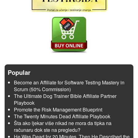
Popular
Become an Affiliate for Software Testing Mastery in
Scrum (50% Commission)
The Ultimate Dog Trainer Bible Affiliate Partner
Playbook
Promote the Risk Management Blueprint
The Twenty Minutes Dead Affiliate Playbook
Šta ako ljekar više nikad ne mora da tipka na
računaru dok ste na pregledu?
He Was Dead for 20 Minutes. Then He Described the