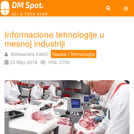
Informacione tehnologije u
mesnoj industriji
Aleksandra Kekić
Nauka I Tehnologija
23 May 2018
Hits: 2700