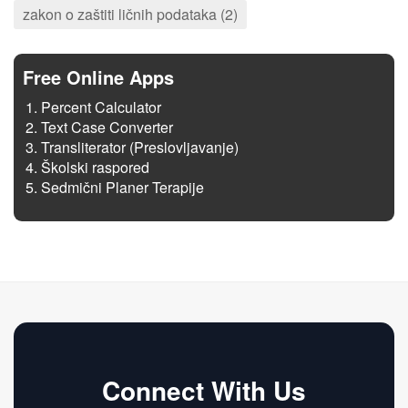
zakon o zaštiti ličnih podataka (2)
Free Online Apps
Percent Calculator
Text Case Converter
Transliterator (Preslovljavanje)
Školski raspored
Sedmični Planer Terapije
Connect With Us