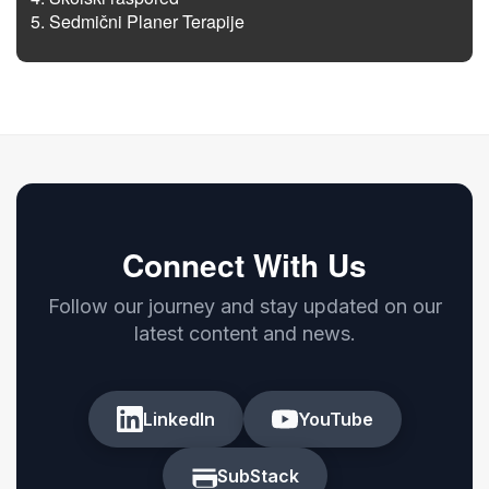
Sedmični Planer Terapije
Connect With Us
Follow our journey and stay updated on our
latest content and news.
LinkedIn
YouTube
SubStack