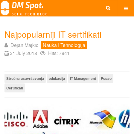
Najpopularniji IT sertifikati
Dejan Majkic
Nauka I Tehnologija
31 July 2018
Hits: 7941
Stručna usavršavanja
edukacija
IT Management
Posao
Certifikati