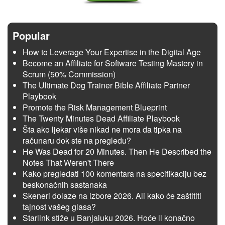
Popular
How to Leverage Your Expertise in the Digital Age
Become an Affiliate for Software Testing Mastery in
Scrum (50% Commission)
The Ultimate Dog Trainer Bible Affiliate Partner
Playbook
Promote the Risk Management Blueprint
The Twenty Minutes Dead Affiliate Playbook
Šta ako ljekar više nikad ne mora da tipka na
računaru dok ste na pregledu?
He Was Dead for 20 Minutes. Then He Described the
Notes That Weren't There
Kako pregledati 100 komentara na specifikaciju bez
beskonačnih sastanaka
Skeneri dolaze na izbore 2026. Ali kako će zaštititi
tajnost vašeg glasa?
Starlink stiže u Banjaluku 2026. Hoće li konačno