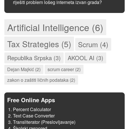
riješiti problem lošeg interneta izvan grada?
Artificial Intelligence (6)
Tax Strategies (5)
Scrum (4)
Republika Srpska (3)
AKOOL AI (3)
Dejan Majkić (2)
scrum career (2)
zakon o zaštiti ličnih podataka (2)
Free Online Apps
Percent Calculator
Text Case Converter
Transliterator (Preslovljavanje)
Školski raspored