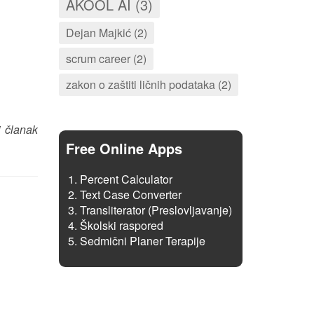
AKOOL AI (3)
Dejan Majkić (2)
scrum career (2)
zakon o zaštiti ličnih podataka (2)
i članak
Free Online Apps
Percent Calculator
Text Case Converter
Transliterator (Preslovljavanje)
Školski raspored
Sedmični Planer Terapije