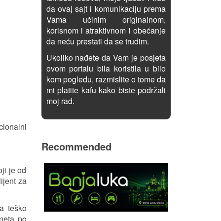
da ovaj sajt i komunikaciju prema
Vama učinim originalnom,
korisnom i atraktivnom i obećanje
da neću prestati da se trudim.
Ukoliko nađete da Vam je posjeta
ovom portalu bila koristila u bilo
kom pogledu, razmislite o tome da
mi platite kafu kako biste podržali
moj rad.
cionalni
Recommended
ji je od
ijent za
ma teško
rneta po