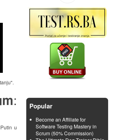
tanju".
:
um
Popular
Become an Affiliate for
Software Testing Mastery in
 Putin u
Scrum (50% Commission)