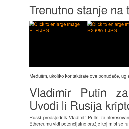
Trenutno stanje na t
Međutim, ukoliko kontaktirate ove ponuđače, ugl
Vladimir Putin z
Uvodi li Rusija krip
Ruski predsjednik Vladimir Putin zainteresovan
Ethereumu vidi potencijalno oružje kojim bi se ru