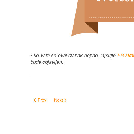
Ako vam se ovaj članak dopao, lajkujte
FB str
bude objavljen.
Prev
Next