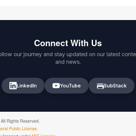
Connect With Us
ollow our journey and stay updated on our latest conte
and news.
LinkedIn
YouTube
SubStack
 All Rights Reserved.
ral Public License.