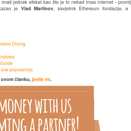
imati jednak efekat kao što je to nekad imao internet - promij
 kazao je
Vlad Martinov
, savjetnik Ethereum fondacije, a 
efore Diving
Windows
 Guide
n sve popularnija
u ovom članku,
javite mi
.