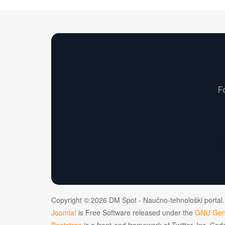
F
Copyright © 2026 DM Spot - Naučno-tehnološki portal.
Joomla!
is Free Software released under the
GNU Gene