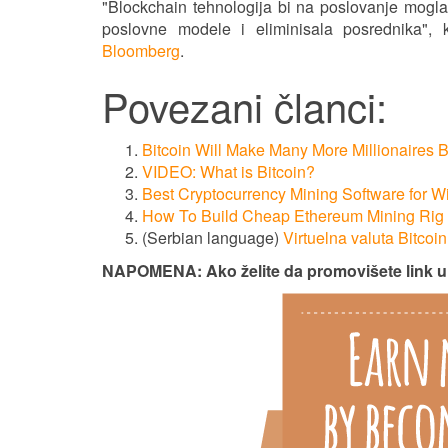
"Blockchain tehnologija bi na poslovanje mogla 
poslovne modele i eliminisala posrednika",
Bloomberg
.
Povezani članci:
Bitcoin Will Make Many More Millionaires B
VIDEO: What is Bitcoin?
Best Cryptocurrency Mining Software for 
How To Build Cheap Ethereum Mining Rig
(Serbian language)
Virtuelna valuta Bitcoi
NAPOMENA: Ako želite da promovišete link 