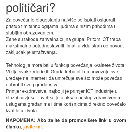
političari?
Za povećanje blagostanja najviše se isplati osigurati
pristup tim tehnologijama ljudima s nižim prihodima i
slabijim obrazovanjem.
Žene su takođe zahvalna ciljna grupa. Pritom ICT treba
maksimalno pojednostavniti, imati u vidu strah od novog,
zaključak je istraživanja.
Tehnologija mora biti u funkciji povećanja kvalitete života.
Vizija svake Vlade ili Grada treba biti da povezuje sve
uređaje na internet i da umrežuje sve što može povećati
dobrobit svog građanstva.
Primjer e-zdravstva, najbolji je primjer ICT industrije u
službi čovjeka - uveliko je olakšan pristup zdravstvenim
uslugama građanima i time korisnicima direktno povećalo
kvalitetu života.
NAPOMENA: Ako želite da promovišete link u ovom
članku,
javite mi
.