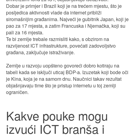
Dobar je primjer i Brazil koji je na trećem mjestu, što je
posljedica aktivnosti vlade da internet približi
siromašnijim građanima. Najveći je gubitnik Japan, koji je
pao za 17 mjesta, a zatim Francuska i Njemačka, koji su
pali za 16 mjesta.
Te bi zemlje trebale razmisliti kako, s obzirom na
razvijenost ICT infrastrukture, povećati zadovoljstvo
građana, zaključuje istraživanje.
Zemlje u razvoju uopšteno govoreći dobro kotiraju na
tabeli kada se isključi uticaj BDP-a. Izuzetak koji bode oči
je Kina, koja je na samom dnu. Naučnici takav rezultat
objašnjavaju time što je pristup internetu u toj zemlji
ograničen.
Kakve pouke mogu
izvući ICT branša i