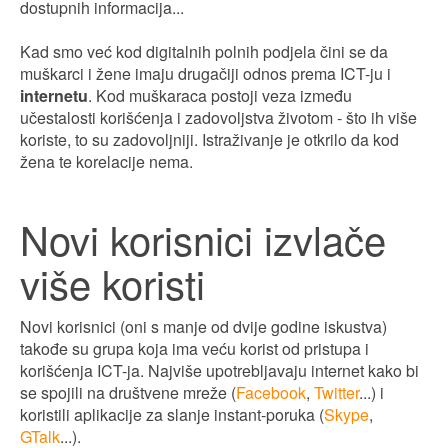
dostupnih informacija...
Kad smo već kod digitalnih polnih podjela čini se da
muškarci i žene imaju drugačiji odnos prema ICT-ju i
internetu
. Kod muškaraca postoji veza između
učestalosti korišćenja i zadovoljstva životom - što ih više
koriste, to su zadovoljniji. Istraživanje je otkrilo da kod
žena te korelacije nema.
Novi korisnici izvlače
više koristi
Novi korisnici (oni s manje od dvije godine iskustva)
takođe su grupa koja ima veću korist od pristupa i
korišćenja ICT-ja. Najviše upotrebljavaju internet kako bi
se spojili na društvene mreže (
Facebook
,
Twitter
...) i
koristili aplikacije za slanje instant-poruka (
Skype
,
GTalk
...).