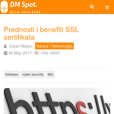
Prednosti i benefiti SSL
sertifikata
Dejan Majkic
Nauka I Tehnologija
08 May 2017
Hits: 2805
Software
cyber security
SSL