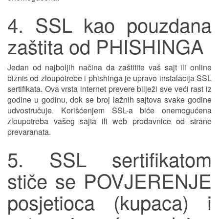
4. SSL kao pouzdana
zaštita od PHISHINGA
Jedan od najboljih načina da zaštitite vaš sajt ili online
biznis od zloupotrebe i phishinga je upravo instalacija SSL
sertifikata. Ova vrsta internet prevere bilježi sve veći rast iz
godine u godinu, dok se broj lažnih sajtova svake godine
udvostručuje. Korišćenjem SSL-a biće onemogućena
zloupotreba vašeg sajta ili web prodavnice od strane
prevaranata.
5. SSL sertifikatom
stiče se POVJERENJE
posjetioca (kupaca) i