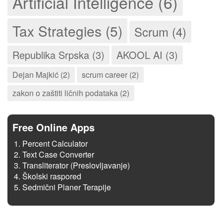
Artificial Intelligence (6)
Tax Strategies (5)
Scrum (4)
Republika Srpska (3)
AKOOL AI (3)
Dejan Majkić (2)
scrum career (2)
zakon o zaštiti ličnih podataka (2)
Free Online Apps
Percent Calculator
Text Case Converter
Transliterator (Preslovljavanje)
Školski raspored
Sedmični Planer Terapije