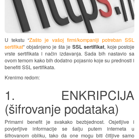
U tekstu “
Zašto je vašoj firmi/kompaniji potreban SSL
sertifikat
” objašnjeno je šta je
SSL sertifikat
, koje postoje
vrste sertifikata i način izdavanja. Sada bih nastavio sa
ovom temom kako bih dodatno pojasnio koje su prednosti i
benefiti SSL sertifikata.
Krenimo redom:
1. ENKRIPCIJA
(šifrovanje podataka)
Primarni benefit je svakako bezbjednost. Osjetljive i
povjerljive informacije se šalju putem interneta u
šifrovanom obliku, tako da one mogu biti čitljive samo