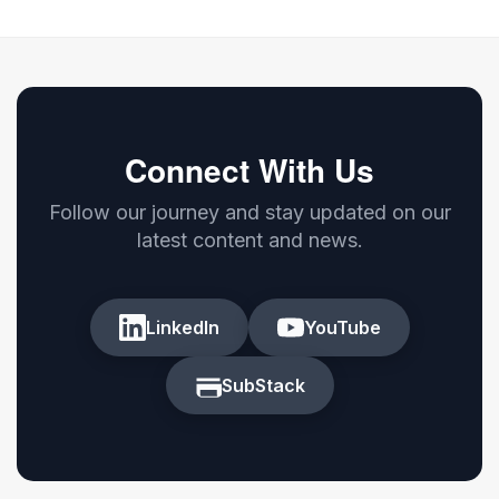
Connect With Us
Follow our journey and stay updated on our
latest content and news.
LinkedIn
YouTube
SubStack