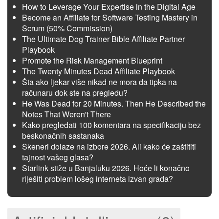
How to Leverage Your Expertise in the Digital Age
Become an Affiliate for Software Testing Mastery in
Scrum (50% Commission)
The Ultimate Dog Trainer Bible Affiliate Partner
Playbook
Promote the Risk Management Blueprint
The Twenty Minutes Dead Affiliate Playbook
Šta ako ljekar više nikad ne mora da tipka na
računaru dok ste na pregledu?
He Was Dead for 20 Minutes. Then He Described the
Notes That Weren't There
Kako pregledati 100 komentara na specifikaciju bez
beskonačnih sastanaka
Skeneri dolaze na izbore 2026. Ali kako će zaštititi
tajnost vašeg glasa?
Starlink stiže u Banjaluku 2026. Hoće li konačno
riješiti problem lošeg interneta izvan grada?