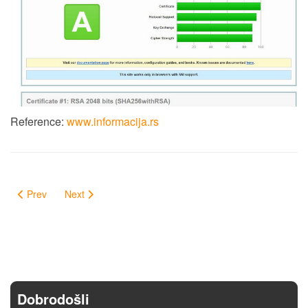
Reference:
www.informacija.rs
Prev
Next
Dobrodošli