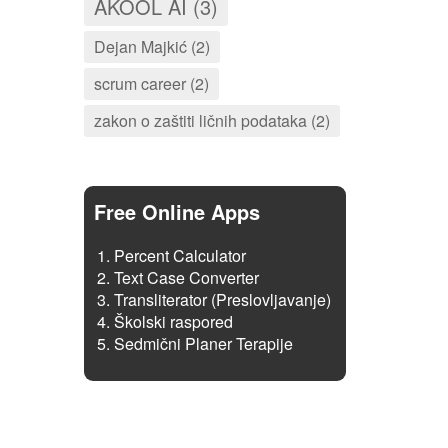
AKOOL AI (3)
Dejan Majkić (2)
scrum career (2)
zakon o zaštiti ličnih podataka (2)
Free Online Apps
Percent Calculator
Text Case Converter
Transliterator (Preslovljavanje)
Školski raspored
Sedmični Planer Terapije