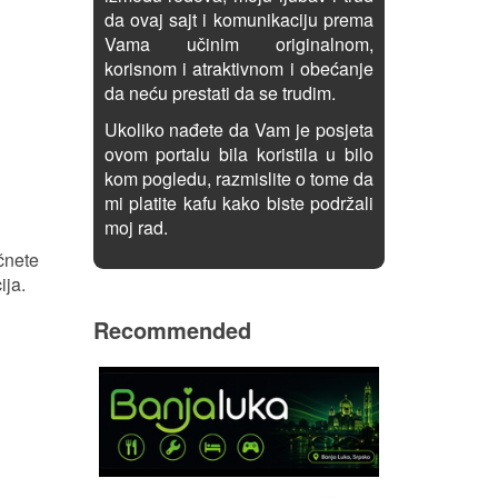
da ovaj sajt i komunikaciju prema
Vama učinim originalnom,
korisnom i atraktivnom i obećanje
da neću prestati da se trudim.
Ukoliko nađete da Vam je posjeta
ovom portalu bila koristila u bilo
kom pogledu, razmislite o tome da
mi platite kafu kako biste podržali
moj rad.
očnete
ija.
Recommended