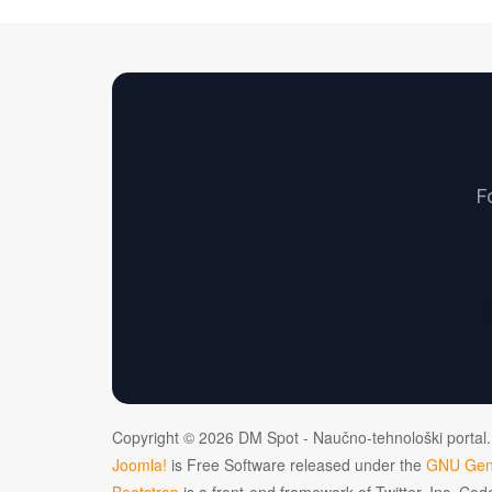
F
Copyright © 2026 DM Spot - Naučno-tehnološki portal.
Joomla!
is Free Software released under the
GNU Gene