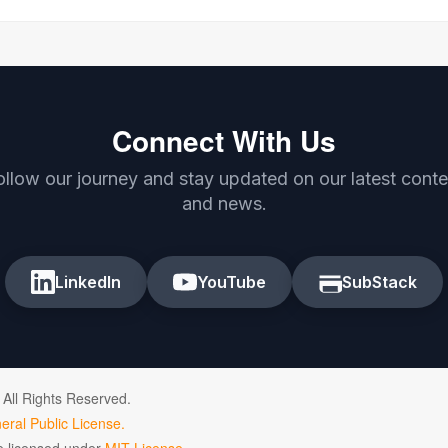
Connect With Us
ollow our journey and stay updated on our latest conte
and news.
LinkedIn
YouTube
SubStack
 All Rights Reserved.
ral Public License.