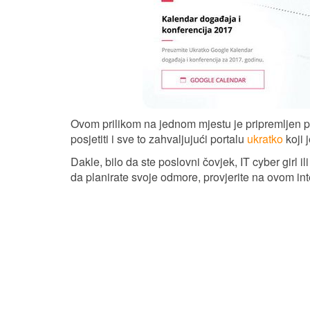
Ovom prilikom na jednom mjestu je pripremljen pr
posjetiti i sve to zahvaljujući portalu
ukratko
koji 
Dakle, bilo da ste poslovni čovjek, IT cyber girl 
da planirate svoje odmore, provjerite na ovom in