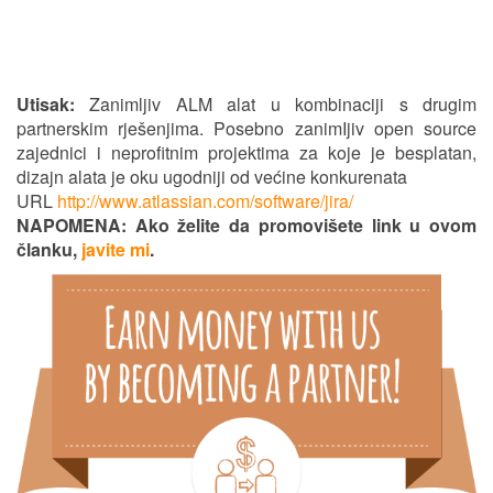
Utisak:
Zanimljiv ALM alat u kombinaciji s drugim
partnerskim rješenjima. Posebno zanimIjiv open source
zajednici i neprofitnim projektima za koje je besplatan,
dizajn alata je oku ugodniji od većine konkurenata
URL
http://www.atlassian.com/software/jira/
NAPOMENA: Ako želite da promovišete link u ovom
članku,
javite mi
.