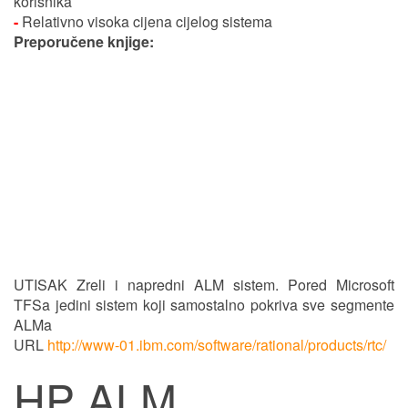
korisnika
-
Relativno visoka cijena cijelog sistema
Preporučene knjige:
UTISAK Zreli i napredni ALM sistem. Pored Microsoft
TFSa jedini sistem koji samostalno pokriva sve segmente
ALMa
URL
http://www-01.ibm.com/software/rational/products/rtc/
HP ALM