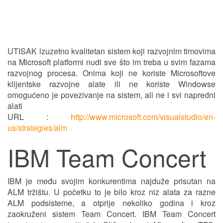
UTISAK lzuzetno kvalitetan sistem koji razvojnim timovima
na Microsoft platformi nudi sve što im treba u svim fazama
razvojnog procesa. Onima koji ne koriste Microsoftove
klijentske razvojne alate ili ne koriste Windowse
omogućeno je povezivanje na sistem, ali ne i svi napredni
alati
URL :
http://www.microsoft.com/visualstudio/en-
us/strategies/alm
IBM Team Concert
IBM je među svojim konkurentima najduže prisutan na
ALM tržištu. U početku to je bilo kroz niz alata za razne
ALM podsisteme, a otprije nekoliko godina i kroz
zaokruženi sistem Team Concert. IBM Team Concert