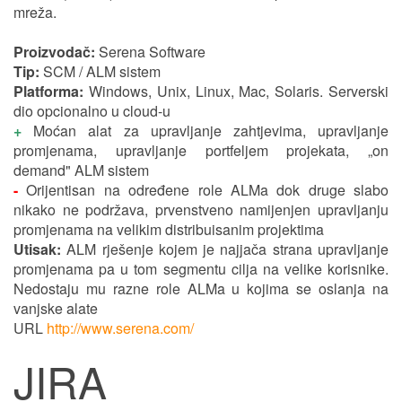
mreža.
Proizvodač:
Serena Software
Tip:
SCM / ALM sistem
Platforma:
Windows, Unix, Linux, Mac, Solaris. Serverski
dio opcionalno u cloud-u
+
Moćan alat za upravljanje zahtjevima, upravljanje
promjenama, upravljanje portfeljem projekata, „on
demand" ALM sistem
-
Orijentisan na određene role ALMa dok druge slabo
nikako ne podržava, prvenstveno namijenjen upravljanju
promjenama na velikim distribuisanim projektima
Utisak:
ALM rješenje kojem je najjača strana upravljanje
promjenama pa u tom segmentu cilja na velike korisnike.
Nedostaju mu razne role ALMa u kojima se oslanja na
vanjske alate
URL
http://www.serena.com/
JIRA