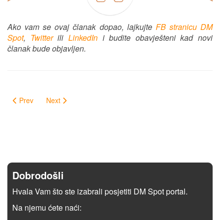
Ako vam se ovaj članak dopao, lajkujte
FB stranicu DM
Spot
,
Twitter
ili
LinkedIn
i budite obavješteni kad novi
članak bude objavljen.
Prev
Next
Dobrodošli
Hvala Vam što ste izabrali posjetiti DM Spot portal.
Na njemu ćete naći: