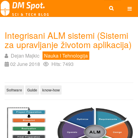
Integrisani ALM sistemi (Sistemi
za upravljanje životom aplikacija)
Dejan Majkic
Nauka I Tehnologija
02 June 2018
Hits: 7493
Software
Guide
know-how