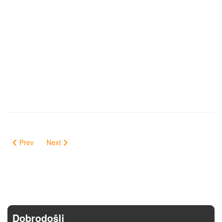
Prev
Next
Dobrodošli