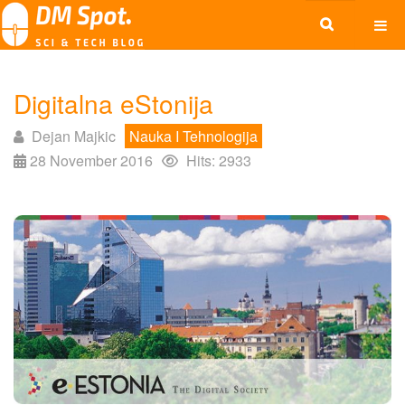
Digitalna eStonija
Dejan Majkic
Nauka I Tehnologija
28 November 2016
Hits: 2933