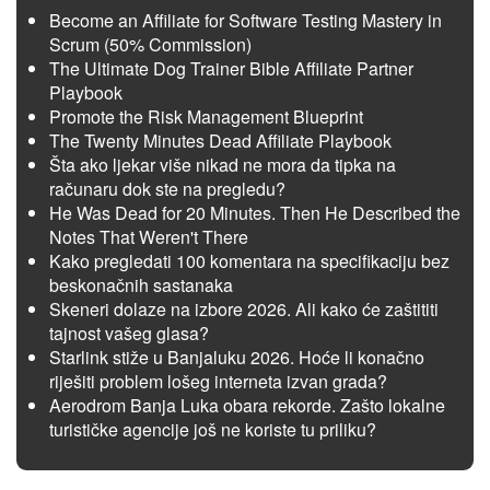
Become an Affiliate for Software Testing Mastery in
Scrum (50% Commission)
The Ultimate Dog Trainer Bible Affiliate Partner
Playbook
Promote the Risk Management Blueprint
The Twenty Minutes Dead Affiliate Playbook
Šta ako ljekar više nikad ne mora da tipka na
računaru dok ste na pregledu?
He Was Dead for 20 Minutes. Then He Described the
Notes That Weren't There
Kako pregledati 100 komentara na specifikaciju bez
beskonačnih sastanaka
Skeneri dolaze na izbore 2026. Ali kako će zaštititi
tajnost vašeg glasa?
Starlink stiže u Banjaluku 2026. Hoće li konačno
riješiti problem lošeg interneta izvan grada?
Aerodrom Banja Luka obara rekorde. Zašto lokalne
turističke agencije još ne koriste tu priliku?