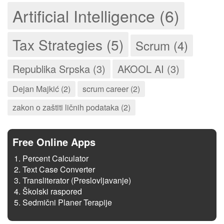
Artificial Intelligence (6)
Tax Strategies (5)
Scrum (4)
Republika Srpska (3)
AKOOL AI (3)
Dejan Majkić (2)
scrum career (2)
zakon o zaštiti ličnih podataka (2)
Free Online Apps
Percent Calculator
Text Case Converter
Transliterator (Preslovljavanje)
Školski raspored
Sedmični Planer Terapije