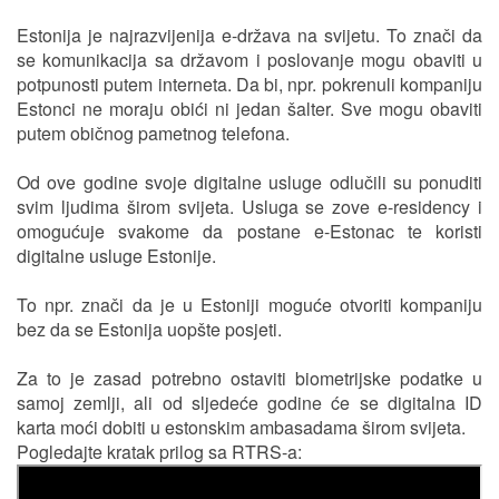
Estonija je najrazvijenija e-država na svijetu. To znači da
se komunikacija sa državom i poslovanje mogu obaviti u
potpunosti putem interneta. Da bi, npr. pokrenuli kompaniju
Estonci ne moraju obići ni jedan šalter. Sve mogu obaviti
putem običnog pametnog telefona.
Od ove godine svoje digitalne usluge odlučili su ponuditi
svim ljudima širom svijeta. Usluga se zove e-residency i
omogućuje svakome da postane e-Estonac te koristi
digitalne usluge Estonije.
To npr. znači da je u Estoniji moguće otvoriti kompaniju
bez da se Estonija uopšte posjeti.
Za to je zasad potrebno ostaviti biometrijske podatke u
samoj zemlji, ali od sljedeće godine će se digitalna ID
karta moći dobiti u estonskim ambasadama širom svijeta.
Pogledajte kratak prilog sa RTRS-a: