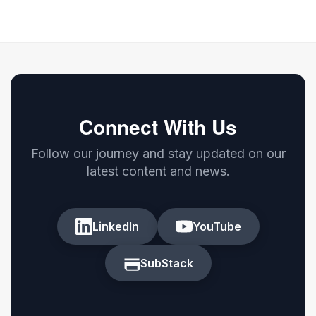
Connect With Us
Follow our journey and stay updated on our
latest content and news.
LinkedIn
YouTube
SubStack