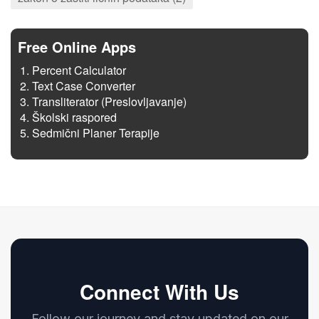
Free Online Apps
Percent Calculator
Text Case Converter
Transliterator (Preslovljavanje)
Školski raspored
Sedmični Planer Terapije
Connect With Us
Follow our journey and stay updated on our