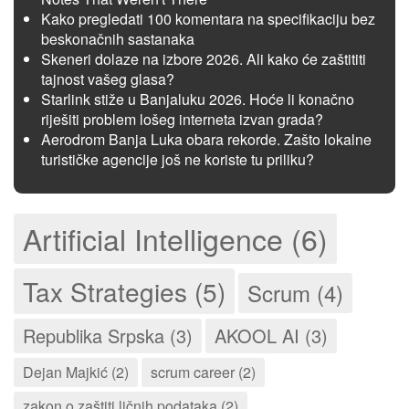
Kako pregledati 100 komentara na specifikaciju bez
beskonačnih sastanaka
Skeneri dolaze na izbore 2026. Ali kako će zaštititi
tajnost vašeg glasa?
Starlink stiže u Banjaluku 2026. Hoće li konačno
riješiti problem lošeg interneta izvan grada?
Aerodrom Banja Luka obara rekorde. Zašto lokalne
turističke agencije još ne koriste tu priliku?
Artificial Intelligence (6)
Tax Strategies (5)
Scrum (4)
Republika Srpska (3)
AKOOL AI (3)
Dejan Majkić (2)
scrum career (2)
zakon o zaštiti ličnih podataka (2)