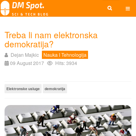
Treba li nam elektronska
demokratija?
Dejan Majkic
Nauka I Tehnologija
09 August 2017
Hits: 3934
Elektronske usluge
demokratija