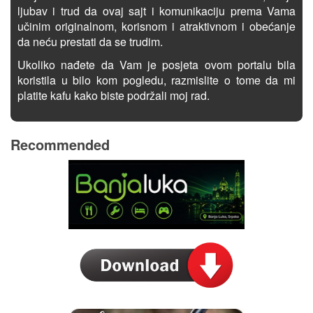
ljubav i trud da ovaj sajt i komunikaciju prema Vama
učinim originalnom, korisnom i atraktivnom i obećanje
da neću prestati da se trudim.
Ukoliko nađete da Vam je posjeta ovom portalu bila
koristila u bilo kom pogledu, razmislite o tome da mi
platite kafu kako biste podržali moj rad.
Recommended