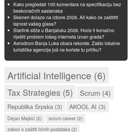
Kako pregledati 100 komentara na specifikaciju bez
beskonačnih sastanaka
Skeneri dolaze na izbore 2026. Ali kako će zaštititi
tajnost vašeg glasa?
Starlink stiže u Banjaluku 2026. Hoće li konačno
riješiti problem lošeg interneta izvan grada?
Aerodrom Banja Luka obara rekorde. Zašto lokalne
turističke agencije još ne koriste tu priliku?
Artificial Intelligence (6)
Tax Strategies (5)
Scrum (4)
Republika Srpska (3)
AKOOL AI (3)
Dejan Majkić (2)
scrum career (2)
zakon o zaštiti ličnih podataka (2)