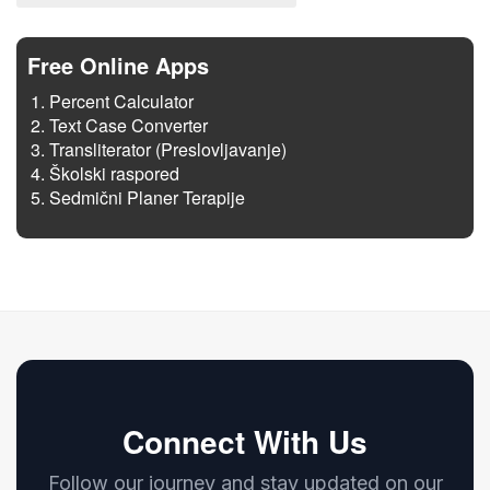
Free Online Apps
Percent Calculator
Text Case Converter
Transliterator (Preslovljavanje)
Školski raspored
Sedmični Planer Terapije
Connect With Us
Follow our journey and stay updated on our