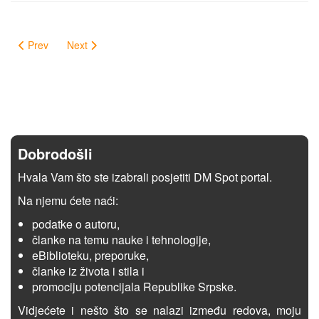
Prev
Next
Dobrodošli
Hvala Vam što ste izabrali posjetiti DM Spot portal.
Na njemu ćete naći:
podatke o autoru,
članke na temu nauke i tehnologije,
eBiblioteku, preporuke,
članke iz života i stila i
promociju potencijala Republike Srpske.
Vidjećete i nešto što se nalazi između redova, moju