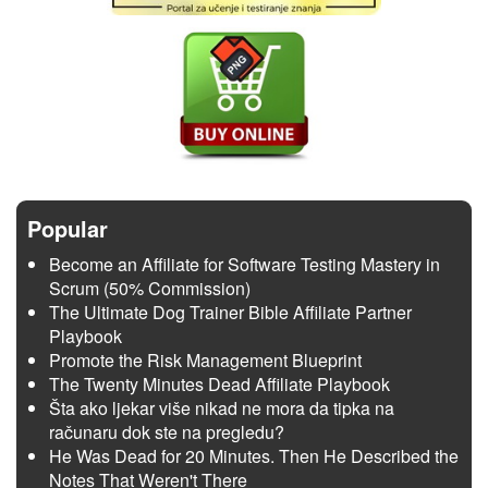
Popular
Become an Affiliate for Software Testing Mastery in
Scrum (50% Commission)
The Ultimate Dog Trainer Bible Affiliate Partner
Playbook
Promote the Risk Management Blueprint
The Twenty Minutes Dead Affiliate Playbook
Šta ako ljekar više nikad ne mora da tipka na
računaru dok ste na pregledu?
He Was Dead for 20 Minutes. Then He Described the
Notes That Weren't There