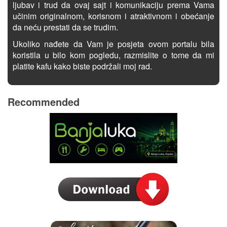
ljubav i trud da ovaj sajt i komunikaciju prema Vama
učinim originalnom, korisnom i atraktivnom i obećanje
da neću prestati da se trudim.
Ukoliko nađete da Vam je posjeta ovom portalu bila
koristila u bilo kom pogledu, razmislite o tome da mi
platite kafu kako biste podržali moj rad.
Recommended