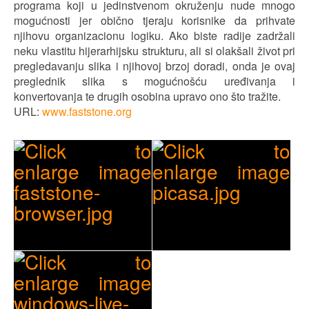
programa koji u jedinstvenom okruženju nude mnogo
mogućnosti jer obično tjeraju korisnike da prihvate
njihovu organizacionu logiku. Ako biste radije zadržali
neku vlastitu hijerarhijsku strukturu, ali si olakšali život pri
pregledavanju slika i njihovoj brzoj doradi, onda je ovaj
preglednik slika s mogućnošću uređivanja i
konvertovanja te drugih osobina upravo ono što tražite.
URL:
www.faststone.org