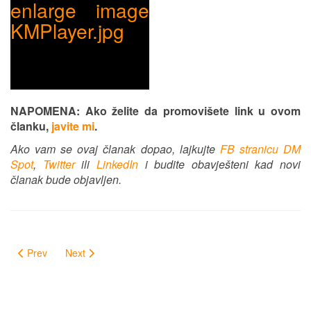
NAPOMENA: Ako želite da promovišete link u ovom
članku,
javite mi
.
Ako vam se ovaj članak dopao, lajkujte
FB stranicu DM
Spot
,
Twitter
ili
LinkedIn
i budite obavješteni kad novi
članak bude objavljen.
Prev
Next