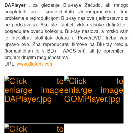
DAPlayer
...za gledanje Blu-raya Začudo, ali mnogo
besplatnih pa i komercijalnih videoreproduktora ima
problema s reprodukcijom Blu-ray naslova (jednostavno to
ne podržavaju). Ako ste ljubitelj videa visoke definicije i
posjedujete oveću kolekciju Blu-ray naslova, a mrsko vam
je investirati stotinjak dolara u PowerDVD, treba vam
upravo ovo. Zna reproducirati filmove na Blu-ray mediju
(kompatibilan je s BD+ i AACS-om), ali je opremljen i
brojnim drugim mogućnostima.
URL:
www.digiarty.com