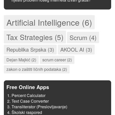
Artificial Intelligence (6)
Tax Strategies (5)
Scrum (4)
Republika Srpska (3)
AKOOL AI (3)
Dejan Majkić (2)
scrum career (2)
zakon o zaštiti ličnih podataka (2)
Free Online Apps
Percent Calculator
Text Case Converter
Transliterator (Preslovljavanje)
Školski raspored