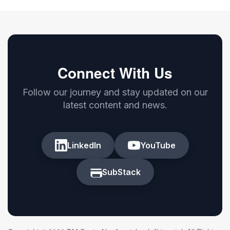
Connect With Us
Follow our journey and stay updated on our
latest content and news.
LinkedIn
YouTube
SubStack