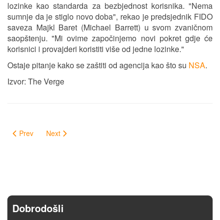
lozinke kao standarda za bezbjednost korisnika. "Nema
sumnje da je stiglo novo doba", rekao je predsjednik FIDO
saveza Majkl Baret (Michael Barrett) u svom zvaničnom
saopštenju. "Mi ovime započinjemo novi pokret gdje će
korisnici i provajderi koristiti više od jedne lozinke."
Ostaje pitanje kako se zaštiti od agencija kao što su
NSA
.
Izvor: The Verge
Prev
Next
Dobrodošli