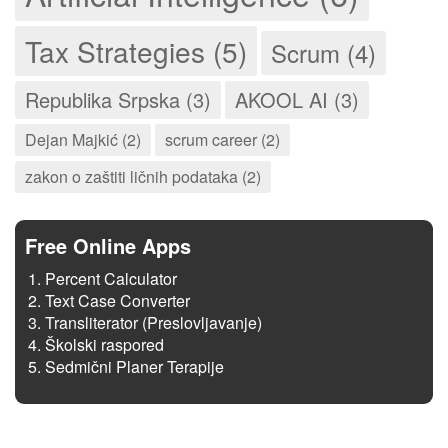
Tax Strategies (5)
Scrum (4)
Republika Srpska (3)
AKOOL AI (3)
Dejan Majkić (2)
scrum career (2)
zakon o zaštiti ličnih podataka (2)
Free Online Apps
Percent Calculator
Text Case Converter
Transliterator (Preslovljavanje)
Školski raspored
Sedmični Planer Terapije