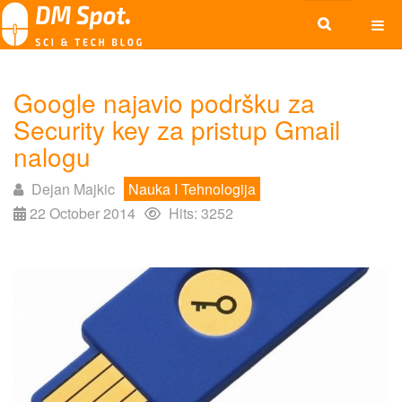
Google najavio podršku za
Security key za pristup Gmail
nalogu
Dejan Majkic
Nauka I Tehnologija
22 October 2014
Hits: 3252