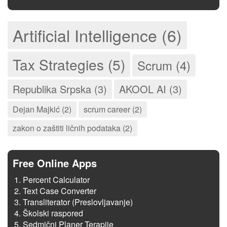
Artificial Intelligence (6)
Tax Strategies (5)
Scrum (4)
Republika Srpska (3)
AKOOL AI (3)
Dejan Majkić (2)
scrum career (2)
zakon o zaštiti ličnih podataka (2)
Free Online Apps
Percent Calculator
Text Case Converter
Transliterator (Preslovljavanje)
Školski raspored
Sedmični Planer Terapije