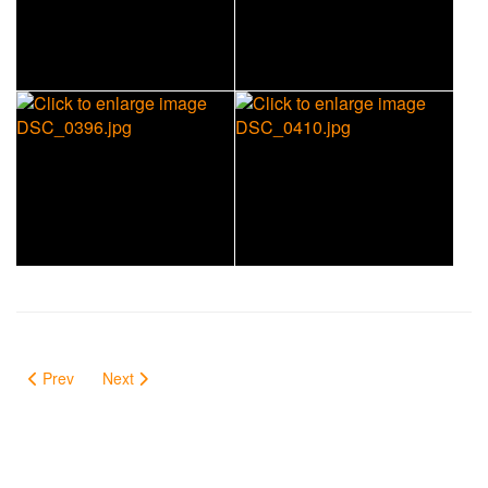
Prev
Next