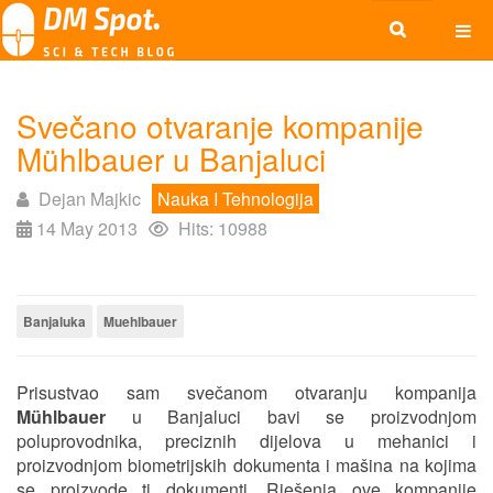
Svečano otvaranje kompanije
Mühlbauer u Banjaluci
Dejan Majkic
Nauka I Tehnologija
14 May 2013
Hits: 10988
Banjaluka
Muehlbauer
Prisustvao sam svečanom otvaranju kompanija
Mühlbauer
u Banjaluci bavi se proizvodnjom
poluprovodnika, preciznih dijelova u mehanici i
proizvodnjom biometrijskih dokumenta i mašina na kojima
se proizvode ti dokumenti. Rješenja ove kompanije