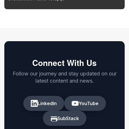
Connect With Us
Follow our journey and stay updated on our
latest content and news.
LinkedIn
YouTube
SubStack