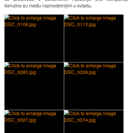
trenutno su među najmodernijim u svijetu.