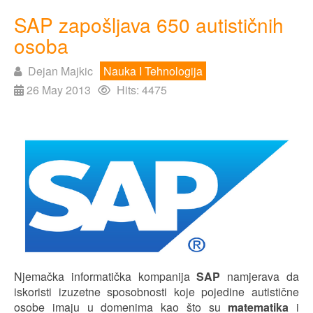
SAP zapošljava 650 autističnih
osoba
Dejan Majkic
Nauka I Tehnologija
26 May 2013
Hits: 4475
Njemačka informatička kompanija
SAP
namjerava da
iskoristi izuzetne sposobnosti koje pojedine autistične
osobe imaju u domenima kao što su
matematika
i