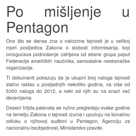
Po mišljenje u
Pentagon
Ono što se danas zna o nalozima tajnosti je u velikoj
mjeri posljedica Zakona o slobodi informisanja, koji
omogućava podnošenje zahtjeva od strane grupa poput
Federacije američkih naučnika, samostalne nestranačke
organizacije.
Ti dokumenti pokazuju da je ukupni broj naloga tajnosti
stalno rastao u posljednjih nekoliko godina, na više od
5300 naloga do 2012, a neki od njih su na snazi već
decenijama.
Deseci hiljda patenata se ručno pregledaju svake godine
na temelju Zakona o tajnosti izuma i upućuju na konačnu
odluku o njihovoj sudbini u Pentagon, Agenciju za
nacionalnu bezbjednost, Ministarstvo pravde.