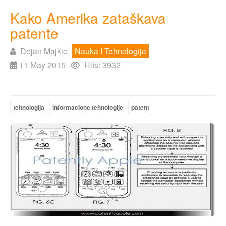
Kako Amerika zataškava
patente
Dejan Majkic
Nauka I Tehnologija
11 May 2015
Hits: 3932
tehnologija
informacione tehnologije
patent