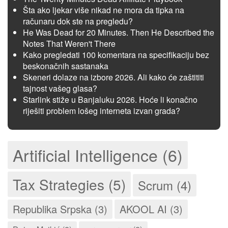
Šta ako ljekar više nikad ne mora da tipka na
računaru dok ste na pregledu?
He Was Dead for 20 Minutes. Then He Described the
Notes That Weren't There
Kako pregledati 100 komentara na specifikaciju bez
beskonačnih sastanaka
Skeneri dolaze na izbore 2026. Ali kako će zaštititi
tajnost vašeg glasa?
Starlink stiže u Banjaluku 2026. Hoće li konačno
riješiti problem lošeg interneta izvan grada?
Artificial Intelligence (6)
Tax Strategies (5)
Scrum (4)
Republika Srpska (3)
AKOOL AI (3)