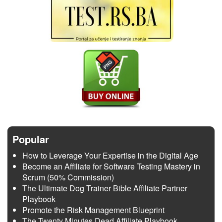
Popular
How to Leverage Your Expertise in the Digital Age
Become an Affiliate for Software Testing Mastery in
Scrum (50% Commission)
The Ultimate Dog Trainer Bible Affiliate Partner
Playbook
Promote the Risk Management Blueprint
The Twenty Minutes Dead Affiliate Playbook