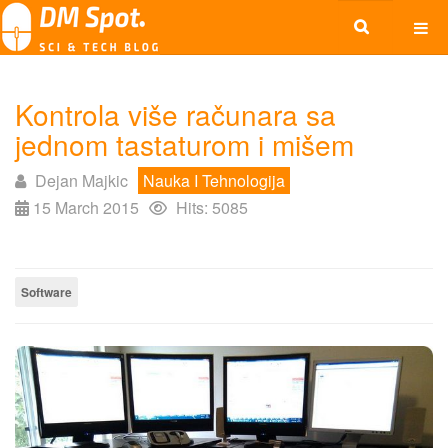
Kontrola više računara sa
jednom tastaturom i mišem
Dejan Majkic
Nauka I Tehnologija
15 March 2015
Hits: 5085
Software