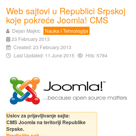
Web sajtovi u Republici Srpskoj
koje pokreće Joomla! CMS
Dejan Majkic
Nauka I Tehnologija
23 February 2013
Created: 23 February 2013
Last Updated: 11 June 2015
Hits: 5784
Uslov za prijavljivanje sajta:
CMS Joomla na teritoriji Republike
Srpske.
Predložite sajt