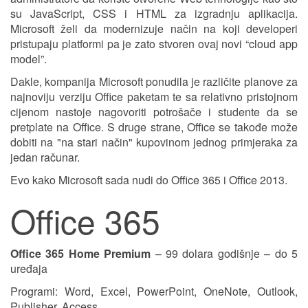
su JavaScript, CSS i HTML za izgradnju aplikacija.
Microsoft želi da modernizuje način na koji developeri
pristupaju platformi pa je zato stvoren ovaj novi “cloud app
model”.
Dakle, kompanija Microsoft ponudila je različite planove za
najnoviju verziju Office paketam te sa relativno pristojnom
cijenom nastoje nagovoriti potrošače i studente da se
pretplate na Office. S druge strane, Office se takođe može
dobiti na "na stari način" kupovinom jednog primjeraka za
jedan računar.
Evo kako Microsoft sada nudi do Office 365 i Office 2013.
Office 365
Office 365 Home Premium
– 99 dolara godišnje – do 5
uređaja
Programi: Word, Excel, PowerPoint, OneNote, Outlook,
Publisher, Access