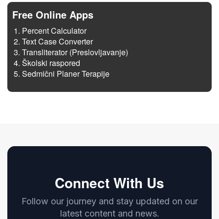
Free Online Apps
Percent Calculator
Text Case Converter
Transliterator (Preslovljavanje)
Školski raspored
Sedmični Planer Terapije
Connect With Us
Follow our journey and stay updated on our
latest content and news.