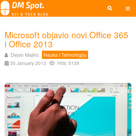
Microsoft objavio novi Office 365
i Office 2013
Dejan Majkic
Nauka I Tehnologija
30 January 2013
Hits: 5139