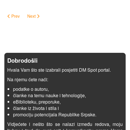
Prev
Next
Dobrodošli
Hvala Vam što ste izabrali posjetiti DM Spot portal.
Na njemu ćete naći:
podatke o autoru,
članke na temu nauke i tehnologije,
eBiblioteku, preporuke,
članke iz života i stila i
promociju potencijala Republike Srpske.
Vidjećete i nešto što se nalazi između redova, moju