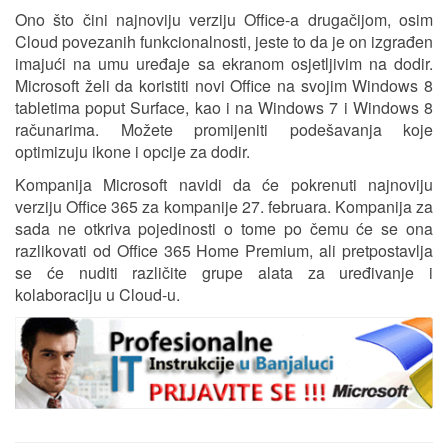
Ono što čini najnoviju verziju Office-a drugačijom, osim
Cloud povezanih funkcionalnosti, jeste to da je on izgrađen
imajući na umu uređaje sa ekranom osjetljivim na dodir.
Microsoft želi da koristiti novi Office na svojim Windows 8
tabletima poput Surface, kao i na Windows 7 i Windows 8
računarima. Možete promijeniti podešavanja koje
optimizuju ikone i opcije za dodir.
Kompanija Microsoft navidi da će pokrenuti najnoviju
verziju Office 365 za kompanije 27. februara. Kompanija za
sada ne otkriva pojedinosti o tome po čemu će se ona
razlikovati od Office 365 Home Premium, ali pretpostavlja
se će nuditi različite grupe alata za uređivanje i
kolaboraciju u Cloud-u.