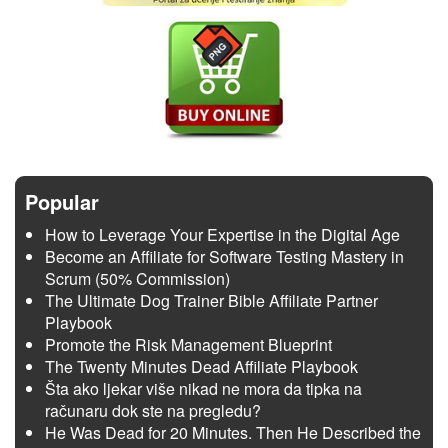
Popular
How to Leverage Your Expertise in the Digital Age
Become an Affiliate for Software Testing Mastery in
Scrum (50% Commission)
The Ultimate Dog Trainer Bible Affiliate Partner
Playbook
Promote the Risk Management Blueprint
The Twenty Minutes Dead Affiliate Playbook
Šta ako ljekar više nikad ne mora da tipka na
računaru dok ste na pregledu?
He Was Dead for 20 Minutes. Then He Described the