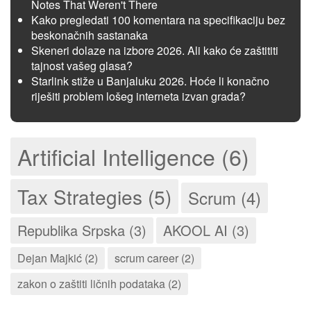
Notes That Weren't There
Kako pregledati 100 komentara na specifikaciju bez
beskonačnih sastanaka
Skeneri dolaze na izbore 2026. Ali kako će zaštititi
tajnost vašeg glasa?
Starlink stiže u Banjaluku 2026. Hoće li konačno
riješiti problem lošeg interneta izvan grada?
Artificial Intelligence (6)
Tax Strategies (5)
Scrum (4)
Republika Srpska (3)
AKOOL AI (3)
Dejan Majkić (2)
scrum career (2)
zakon o zaštiti ličnih podataka (2)