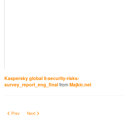
Kaspersky global it-security-risks-
survey_report_eng_final
from
Majkic.net
Prev
Next