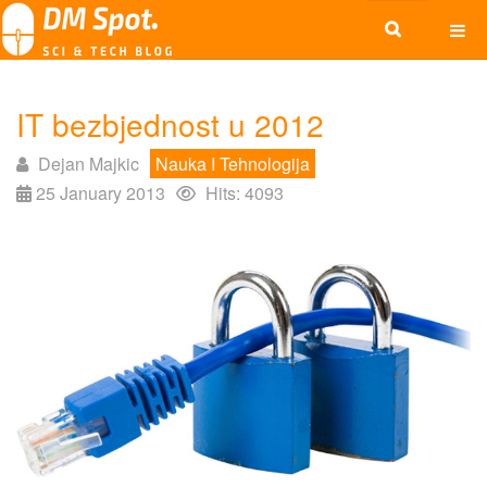
IT bezbjednost u 2012
Dejan Majkic
Nauka I Tehnologija
25 January 2013
Hits: 4093