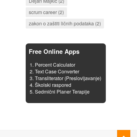
Dejan Majkić (2)
scrum career (2)
zakon o zaštiti ličnih podataka (2)
Free Online Apps
Percent Calculator
Text Case Converter
Transliterator (Preslovljavanje)
Školski raspored
Sedmični Planer Terapije