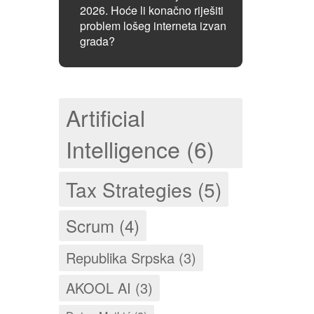
2026. Hoće li konačno riješiti
problem lošeg interneta izvan
grada?
Artificial
Intelligence (6)
Tax Strategies (5)
Scrum (4)
Republika Srpska (3)
AKOOL AI (3)