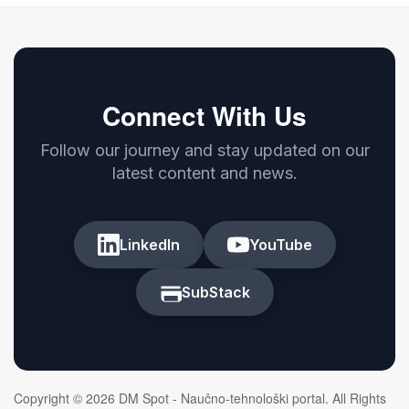
Connect With Us
Follow our journey and stay updated on our
latest content and news.
LinkedIn
YouTube
SubStack
Copyright © 2026 DM Spot - Naučno-tehnološki portal. All Rights