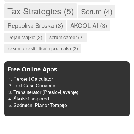
Tax Strategies (5)
Scrum (4)
Republika Srpska (3)
AKOOL AI (3)
Dejan Majkić (2)
scrum career (2)
zakon o zaštiti ličnih podataka (2)
Free Online Apps
Percent Calculator
Text Case Converter
Transliterator (Preslovljavanje)
Školski raspored
Sedmični Planer Terapije