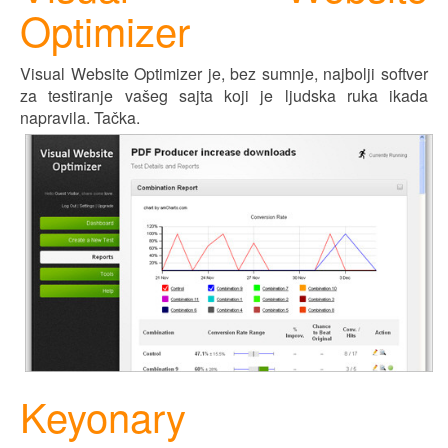
Optimizer
Visual Website Optimizer je, bez sumnje, najbolji softver
za testiranje vašeg sajta koji je ljudska ruka ikada
napravila. Tačka.
Keyonary