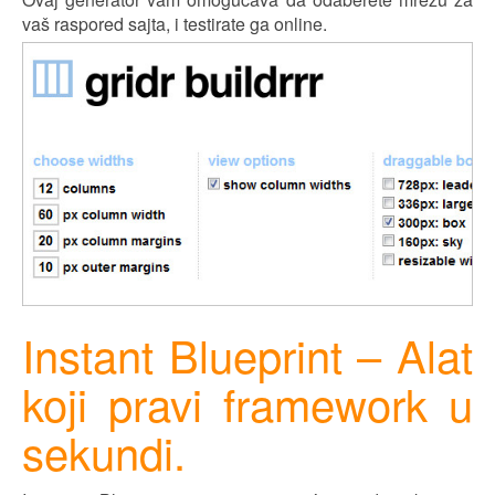
vaš raspored sajta, i testirate ga online.
Instant Blueprint – Alat
koji pravi framework u
sekundi.