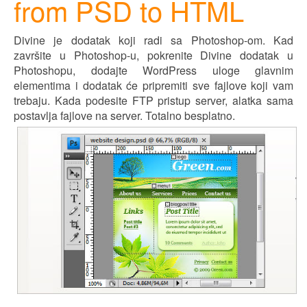
from PSD to HTML
Divine je dodatak koji radi sa Photoshop-om. Kad
završite u Photoshop-u, pokrenite Divine dodatak u
P
h
otoshopu, dodajte WordPress uloge glavnim
elementima i dodatak će pripremiti sve fajlove koji vam
trebaju. Kada podesite FTP pristup server, alatka sama
postavlja fajlove na server. Totalno besplatno.