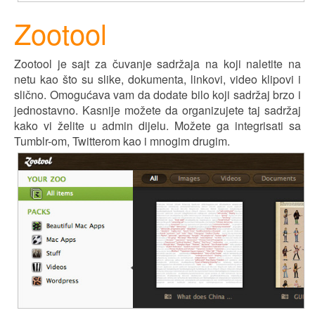
Zootool
Zootool je sajt za čuvanje sadržaja na koji naletite na
netu kao što su slike, dokumenta, linkovi, video klipovi i
slično. Omogućava vam da dodate bilo koji sadržaj brzo i
jednostavno. Kasnije možete da organizujete taj sadržaj
kako vi želite u admin dijelu. Možete ga integrisati sa
Tumblr-om, Twitterom kao i mnogim drugim.