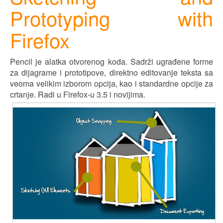
Prototyping with
Firefox
Pencil je alatka otvorenog koda. Sadrži ugrađene forme
za dijagrame i prototipove, direktno editovanje teksta sa
veoma velikim izborom opcija, kao i standardne opcije za
crtanje. Radi u Firefox-u 3.5 i novijima.