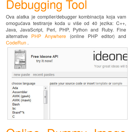
Debugging Tool
Ova alatka je compiler/debugger kombinacija koja vam
omogućava testiranje koda u više od 40 jezika: C++,
Java, JavaScript, Perl, PHP, Python and Ruby. Fine
alternative
PHP Anywhere
(online PHP editor) and
CodeRun
.