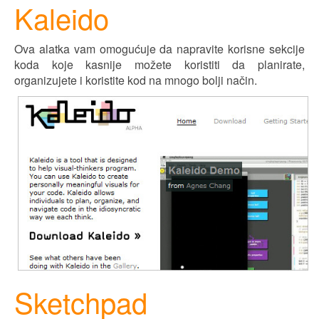
Kaleido
Ova alatka vam omogućuje da napravite korisne sekcije
koda koje kasnije možete koristiti da planirate,
organizujete i koristite kod na mnogo bolji način.
Sketchpad