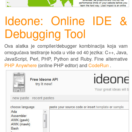
Ideone: Online IDE &
Debugging Tool
Ova alatka je compiler/debugger kombinacija koja vam
omogućava testiranje koda u više od 40 jezika: C++, Java,
JavaScript, Perl, PHP, Python and Ruby. Fine alternative
PHP Anywhere
(online PHP editor) and
CodeRun
.