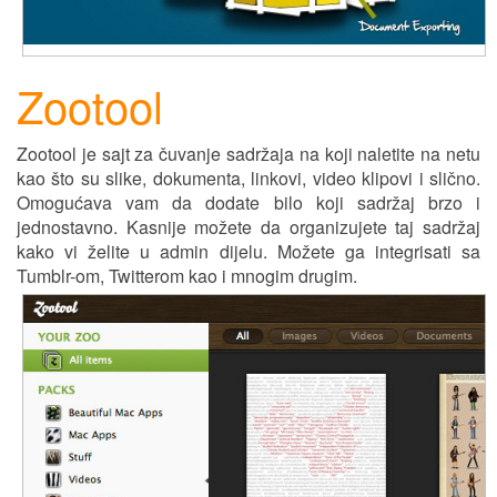
Zootool
Zootool je sajt za čuvanje sadržaja na koji naletite na netu
kao što su slike, dokumenta, linkovi, video klipovi i slično.
Omogućava vam da dodate bilo koji sadržaj brzo i
jednostavno. Kasnije možete da organizujete taj sadržaj
kako vi želite u admin dijelu. Možete ga integrisati sa
Tumblr-om, Twitterom kao i mnogim drugim.