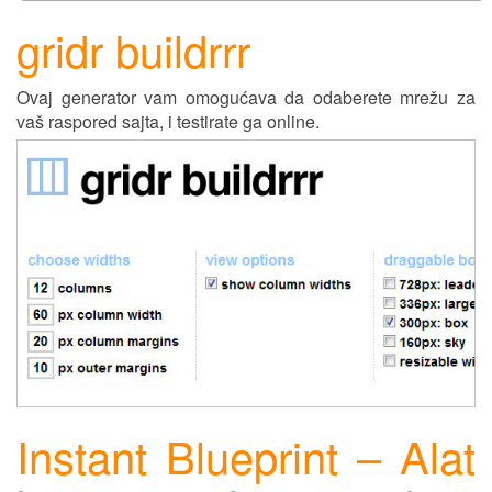
gridr buildrrr
Ovaj generator vam omogućava da odaberete mrežu za
vaš raspored sajta, i testirate ga online.
Instant Blueprint – Alat