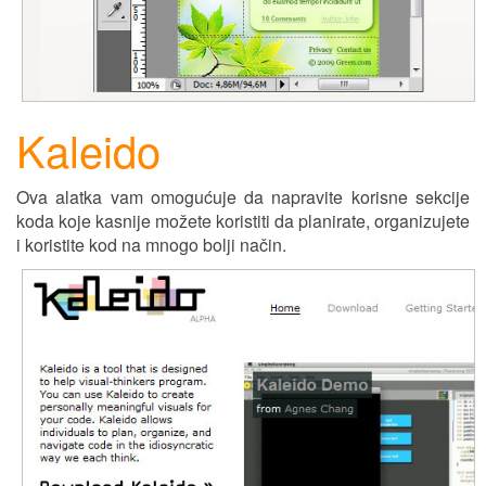
Kaleido
Ova alatka vam omogućuje da napravite korisne sekcije
koda koje kasnije možete koristiti da planirate, organizujete
i koristite kod na mnogo bolji način.