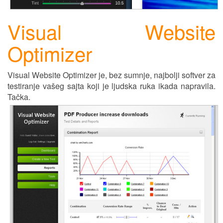
Visual Website
Optimizer
Visual Website Optimizer je, bez sumnje, najbolji softver za
testiranje vašeg sajta koji je ljudska ruka ikada napravila.
Tačka.