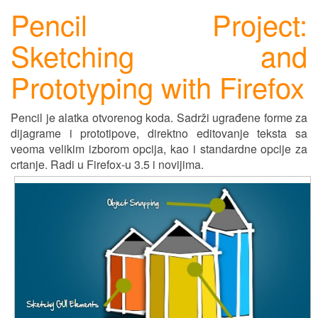
Pencil Project:
Sketching and
Prototyping with Firefox
Pencil je alatka otvorenog koda. Sadrži ugrađene forme za
dijagrame i prototipove, direktno editovanje teksta sa
veoma velikim izborom opcija, kao i standardne opcije za
crtanje. Radi u Firefox-u 3.5 i novijima.