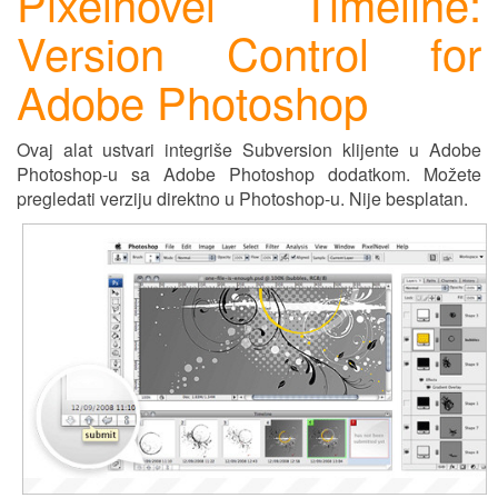
Pixelnovel Timeline:
Version Control for
Adobe Photoshop
Ovaj alat ustvari integriše Subversion klijente u Adobe
Photoshop-u sa Adobe Photoshop dodatkom. Možete
pregledati verziju direktno u Photoshop-u. Nije besplatan.