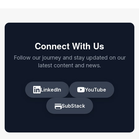
Connect With Us
Follow our journey and stay updated on our
latest content and news.
LinkedIn
YouTube
SubStack