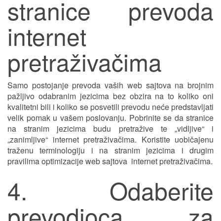
stranice prevoda
internet
pretraživačima
Samo postojanje prevoda vaših web sajtova na brojnim
pažljivo odabranim jezicima bez obzira na to koliko oni
kvalitetni bili i koliko se posvetili prevodu neće predstavljati
velik pomak u vašem poslovanju. Pobrinite se da stranice
na stranim jezicima budu pretražive te „vidljive“ i
„zanimljive“ internet pretraživačima. Koristite uobičajenu
traženu terminologiju i na stranim jezicima i drugim
pravilima optimizacije web sajtova internet pretraživačima.
4. Odaberite
prevodioca za