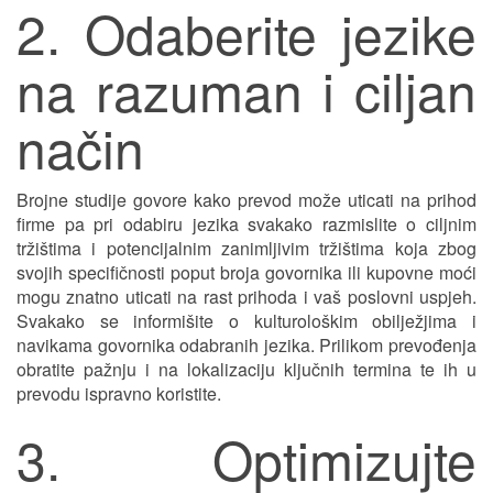
2. Odaberite jezike
na razuman i ciljan
način
Brojne studije govore kako prevod može uticati na prihod
firme pa pri odabiru jezika svakako razmislite o ciljnim
tržištima i potencijalnim zanimljivim tržištima koja zbog
svojih specifičnosti poput broja govornika ili kupovne moći
mogu znatno uticati na rast prihoda i vaš poslovni uspjeh.
Svakako se informišite o kulturološkim obilježjima i
navikama govornika odabranih jezika. Prilikom prevođenja
obratite pažnju i na lokalizaciju ključnih termina te ih u
prevodu ispravno koristite.
3. Optimizujte