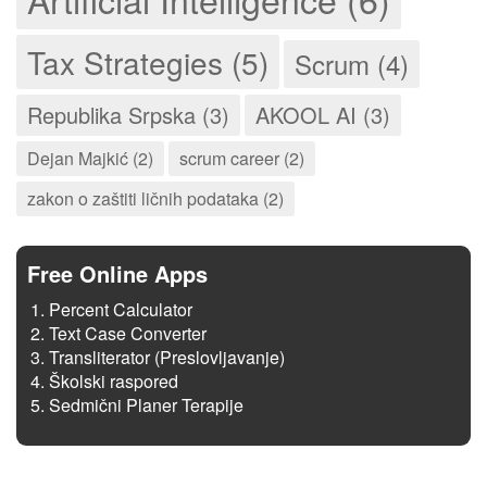
Tax Strategies (5)
Scrum (4)
Republika Srpska (3)
AKOOL AI (3)
Dejan Majkić (2)
scrum career (2)
zakon o zaštiti ličnih podataka (2)
Free Online Apps
Percent Calculator
Text Case Converter
Transliterator (Preslovljavanje)
Školski raspored
Sedmični Planer Terapije