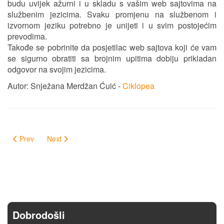
budu uvijek ažurni i u skladu s vašim web sajtovima na
službenim jezicima. Svaku promjenu na službenom i
izvornom jeziku potrebno je unijeti i u svim postojećim
prevodima.
Takođe se pobrinite da posjetilac web sajtova koji će vam
se sigurno obratiti sa brojnim upitima dobiju prikladan
odgovor na svojim jezicima.
Autor: Snježana Merdžan Ćuić -
Ciklopea
Prev
Next
Dobrodošli