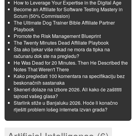
How to Leverage Your Expertise in the Digital Age
Become an Affiliate for Software Testing Mastery in
Scrum (50% Commission)
The Ultimate Dog Trainer Bible Affiliate Partner
Playbook
Promote the Risk Management Blueprint
The Twenty Minutes Dead Affiliate Playbook
Šta ako ljekar više nikad ne mora da tipka na
računaru dok ste na pregledu?
He Was Dead for 20 Minutes. Then He Described the
Notes That Weren't There
Kako pregledati 100 komentara na specifikaciju bez
beskonačnih sastanaka
Skeneri dolaze na izbore 2026. Ali kako će zaštititi
tajnost vašeg glasa?
Starlink stiže u Banjaluku 2026. Hoće li konačno
riješiti problem lošeg interneta izvan grada?
Artificial Intelligence (6)