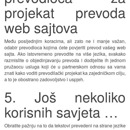
projekat prevoda
web sajtova
Među posljednjim koracima, ali zato ne i manje važan,
odabir prevodioca kojima ćete povjeriti prevod vašeg web
sajta. Ako istovremeno prevodite na više jezika, svakako
razmislite o objedinjavanju prevoda i dodijelite ih jednom
pružaocu usluga koji će u partnerskom odnosu sa vama
znati kako voditi prevodilački projekat ka zajedničkom cilju,
a to je obostrano zadovoljstvo i uspjeh.
5. Još nekoliko
korisnih savjeta …
Obratite pažnju na to da tekstovi prevedeni na strane jezike