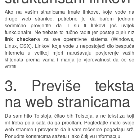
Ako na vašim stranicama imate linkove, koje vode na
druge web stranice, potrebno je da barem jednom
sedmično provjerite da li su ti linkovi još uvijek
funkcionalni. Ne trebate to ručno raditi jer postoji cijeli niz
link checker
-a za sve operativne sistema (Windows,
Linux, OSX). Linkovi koje vode u nepostojeći dio bespuća
interneta u velikoj mjeri narušavaju povjerenje vaših
klijenata prema vama i manja je vjerovatnost da će se
vratiti.
3. Previše teksta
na web stranicama
Da sam htio Tolstoja, čitao bih Tolstoja, a ne tekst za koji
mi treba pola sata da ga pročitam. Pogledajte malo svoje
web stranice i provjerite da li vam rečenice pogađaju srž.
Ponudite korisnicima sažetu i lako čitljivu informaciju.