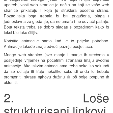
upotrebljivosti web stranice je način na koji se vaše web
stranice prikazuju i koja je struktura početne strane.
Pozadinska boja trebala bi biti prigušena, blaga i
jednostavna za gledanje, da ne umara i ne odvlači pažnju.
Boja teksta treba se dobro slagati s pozadinom kako bi
tekst bio lako čitljiv.
Koristite animacije samo kad je to prijeko potrebno.
Animacije takođe znaju odvući pažnju posjetilaca.
Mnoge web stranice (sve manje i manje ih srećemo u
posljednje vrijeme) na početnim stranama imaju uvodne
animacije. Ako takvim animacijama treba nekoliko sekundi
da se učitaju ili traju nekoliko sekundi onda to trebate
promjeniti, skratiti njihovu dužinu ili još bolje potpuno ih
ukloniti.
2. Loše
strukturisani linkovi