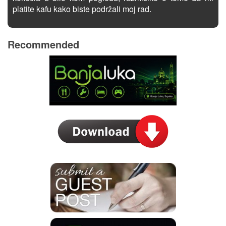
platite kafu kako biste podržali moj rad.
Recommended