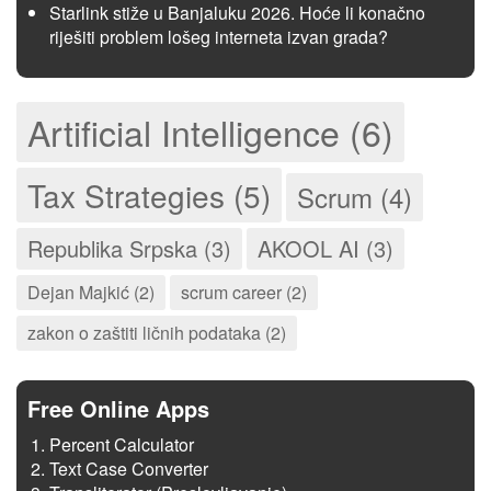
Starlink stiže u Banjaluku 2026. Hoće li konačno
riješiti problem lošeg interneta izvan grada?
Artificial Intelligence (6)
Tax Strategies (5)
Scrum (4)
Republika Srpska (3)
AKOOL AI (3)
Dejan Majkić (2)
scrum career (2)
zakon o zaštiti ličnih podataka (2)
Free Online Apps
Percent Calculator
Text Case Converter