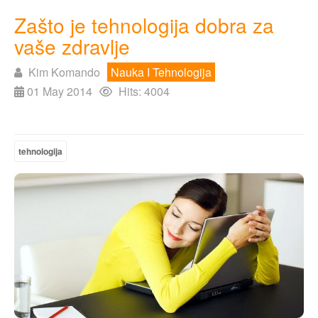
Zašto je tehnologija dobra za
vaše zdravlje
Kim Komando
Nauka I Tehnologija
01 May 2014
Hits: 4004
tehnologija