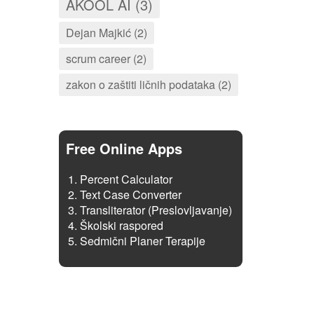
AKOOL AI (3)
Dejan Majkić (2)
scrum career (2)
zakon o zaštiti ličnih podataka (2)
Free Online Apps
Percent Calculator
Text Case Converter
Transliterator (Preslovljavanje)
Školski raspored
Sedmični Planer Terapije