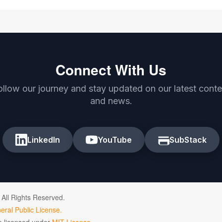
Connect With Us
ollow our journey and stay updated on our latest conte
and news.
LinkedIn
YouTube
SubStack
 All Rights Reserved.
ral Public License.