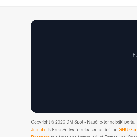
F
Copyright © 2026 DM Spot - Naučno-tehnološki portal.
Joomla!
is Free Software released under the
GNU Gene