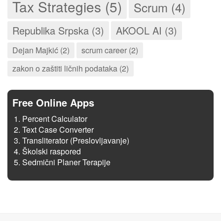
Tax Strategies (5)
Scrum (4)
Republika Srpska (3)
AKOOL AI (3)
Dejan Majkić (2)
scrum career (2)
zakon o zaštiti ličnih podataka (2)
Free Online Apps
Percent Calculator
Text Case Converter
Transliterator (Preslovljavanje)
Školski raspored
Sedmični Planer Terapije