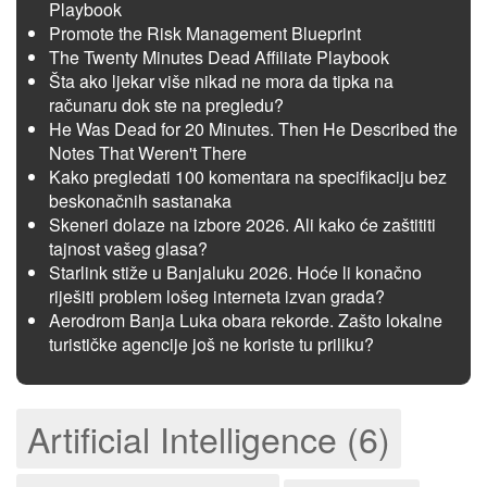
Playbook
Promote the Risk Management Blueprint
The Twenty Minutes Dead Affiliate Playbook
Šta ako ljekar više nikad ne mora da tipka na
računaru dok ste na pregledu?
He Was Dead for 20 Minutes. Then He Described the
Notes That Weren't There
Kako pregledati 100 komentara na specifikaciju bez
beskonačnih sastanaka
Skeneri dolaze na izbore 2026. Ali kako će zaštititi
tajnost vašeg glasa?
Starlink stiže u Banjaluku 2026. Hoće li konačno
riješiti problem lošeg interneta izvan grada?
Aerodrom Banja Luka obara rekorde. Zašto lokalne
turističke agencije još ne koriste tu priliku?
Artificial Intelligence (6)