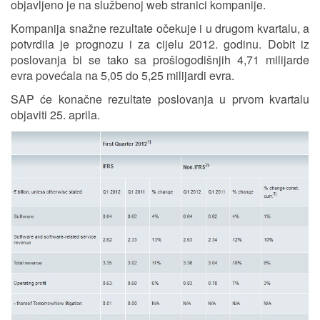
objavljeno je na službenoj web stranici kompanije.
Kompanija snažne rezultate očekuje i u drugom kvartalu, a
potvrdila je prognozu i za cijelu 2012. godinu. Dobit iz
poslovanja bi se tako sa prošlogodišnjih 4,71 milijarde
evra povećala na 5,05 do 5,25 milijardi evra.
SAP će konačne rezultate poslovanja u prvom kvartalu
objaviti 25. aprila.