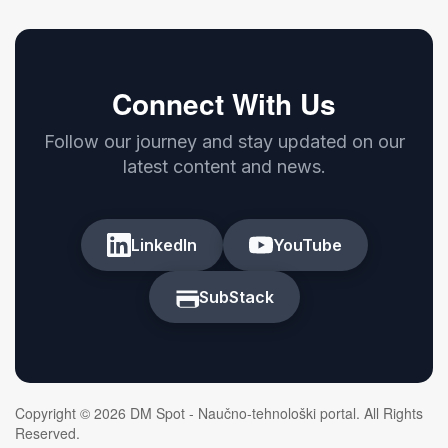
Connect With Us
Follow our journey and stay updated on our
latest content and news.
LinkedIn
YouTube
SubStack
Copyright © 2026 DM Spot - Naučno-tehnološki portal. All Rights
Reserved.