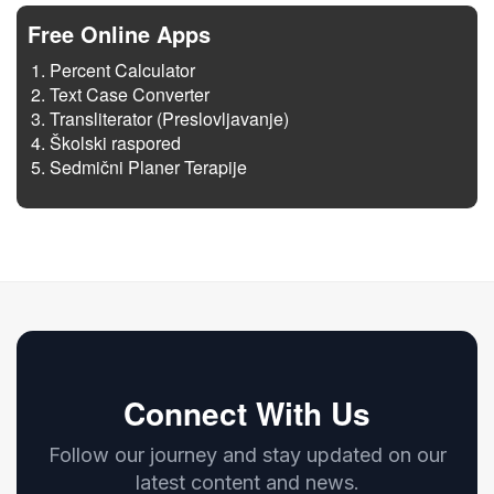
Free Online Apps
Percent Calculator
Text Case Converter
Transliterator (Preslovljavanje)
Školski raspored
Sedmični Planer Terapije
Connect With Us
Follow our journey and stay updated on our
latest content and news.