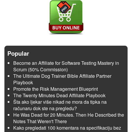
Popular
Become an Affiliate for Software Testing Mastery in
Scrum (50% Commission)
The Ultimate Dog Trainer Bible Affiliate Partner
Playbook
Promote the Risk Management Blueprint
The Twenty Minutes Dead Affiliate Playbook
Šta ako ljekar više nikad ne mora da tipka na
računaru dok ste na pregledu?
He Was Dead for 20 Minutes. Then He Described the
Notes That Weren't There
Kako pregledati 100 komentara na specifikaciju bez