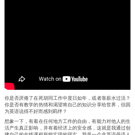
你是否厌倦了在死胡同工作中度日如年，或者靠薪水过活？
你是否有教学的热情和渴望将自己的知识分享给世界，但因
为英语说得不好而感到羁绊？
想象一下，有着在任何地方工作的自由，有能力对他人的生
活产生真正影响，并有着经济上的安全感，这就是我通过创
建自己的在线课程所能实现的现实。我是一个非英语母语人