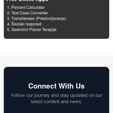
Percent Calculator
Text Case Converter
Transliterator (Preslovljavanje)
Školski raspored
Sedmični Planer Terapije
Connect With Us
Follow our journey and stay updated on our
latest content and news.