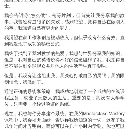
士。
我会告诉你“怎么做”，稍等片刻，但首先让我分享我的故
事。我曾经有过很多的失败，感到绝望，觉得自己在做别人
的事，我知道自己有更大的潜力。
我渴望在家工作和创造被动收入，但似乎没有什么有效。直
到我发现了成功的秘密公式。
我终于找到了我对教学的热爱，我想与世界分享我的知识。
但是，我对自己的英语说得不好的信念阻碍了我。我觉得自
己不能达到全球观众并对他人的生活产生真正影响。
但是，我没有让这阻止我。我决心打破自己的局限，我的限
制信念，我做到了。
通过正确的系统和策略，我成功地创建了一个成功的在线课
程业务，改变了无数人的生活。重要的是，我没有大学学
位，只需要一个经过验证的系统。
现在，我想与你分享这个系统。在我的Masterclass Mastery
课程中，我会揭开面纱，告诉你我所知道的一切。这花了我
几年时间才弄明白。而你可以在几个小时内学到。你也可以