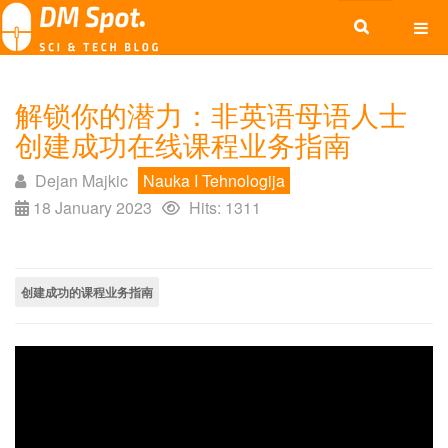
解锁你的潜力：非英语母语人士
创建成功在线课程业务指南
Dejan Majkic
Nauka I Tehnologija
18 January 2023
Hits: 1311
创建成功的课程业务指南